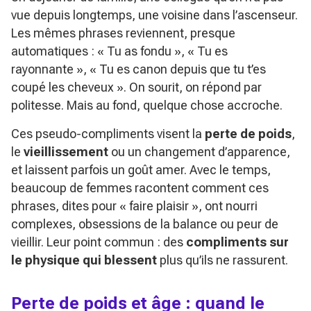
vue depuis longtemps, une voisine dans l’ascenseur.
Les mêmes phrases reviennent, presque
automatiques :
« Tu as fondu »
,
« Tu es
rayonnante »
,
« Tu es canon depuis que tu t’es
coupé les cheveux »
. On sourit, on répond par
politesse. Mais au fond, quelque chose accroche.
Ces pseudo-compliments visent la
perte de poids
,
le
vieillissement
ou un changement d’apparence,
et laissent parfois un goût amer. Avec le temps,
beaucoup de femmes racontent comment ces
phrases, dites pour
« faire plaisir »
, ont nourri
complexes, obsessions de la balance ou peur de
vieillir. Leur point commun : des
compliments sur
le physique qui blessent
plus qu’ils ne rassurent.
Perte de poids et âge : quand le