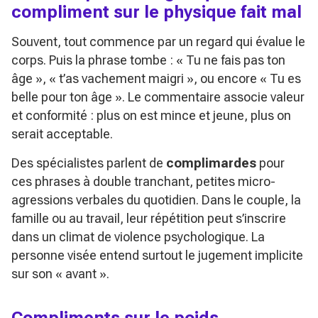
compliment sur le physique fait mal
Souvent, tout commence par un regard qui évalue le
corps. Puis la phrase tombe :
« Tu ne fais pas ton
âge »
,
« t’as vachement maigri »
, ou encore
« Tu es
belle pour ton âge »
. Le commentaire associe valeur
et conformité : plus on est mince et jeune, plus on
serait acceptable.
Des spécialistes parlent de
complimardes
pour
ces phrases à double tranchant, petites micro-
agressions verbales du quotidien. Dans le couple, la
famille ou au travail, leur répétition peut s’inscrire
dans un climat de violence psychologique. La
personne visée entend surtout le jugement implicite
sur son
« avant »
.
Compliments sur le poids,