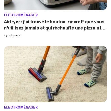
ÉLECTROMÉNAGER
Airfryer : j'ai trouvé le bouton "secret" que vous
n'utilisez jamais et qui réchauffe une pizza à la
perfection
il y a 7 mois
ÉLECTROMÉNAGER