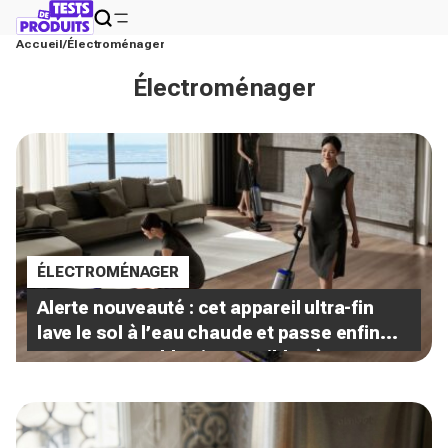
Accueil
Électroménager
Électroménager
ÉLECTROMÉNAGER
Alerte nouveauté : cet appareil ultra-fin
lave le sol à l’eau chaude et passe enfin
sous ces meubles impossibles à nettoyer