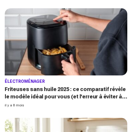
ÉLECTROMÉNAGER
Friteuses sans huile 2025 : ce comparatif révèle
le modèle idéal pour vous (et l'erreur à éviter à
l'achat)
il y a 8 mois