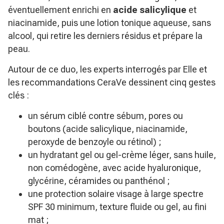
éventuellement enrichi en
acide salicylique
et
niacinamide, puis une lotion tonique aqueuse, sans
alcool, qui retire les derniers résidus et prépare la
peau.
Autour de ce duo, les experts interrogés par
Elle
et
les recommandations CeraVe dessinent cinq gestes
clés :
un sérum ciblé contre sébum, pores ou
boutons (acide salicylique, niacinamide,
peroxyde de benzoyle ou rétinol) ;
un hydratant gel ou gel-crème léger, sans huile,
non comédogène, avec acide hyaluronique,
glycérine, céramides ou panthénol ;
une protection solaire visage à large spectre
SPF 30 minimum, texture fluide ou gel, au fini
mat ;