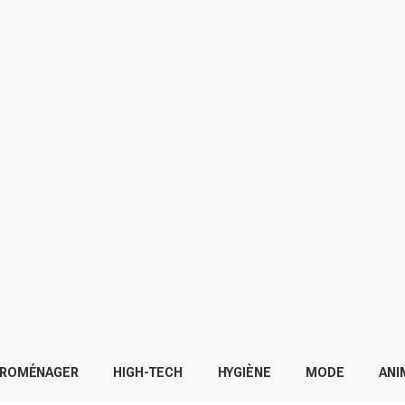
TROMÉNAGER
HIGH-TECH
HYGIÈNE
MODE
ANI