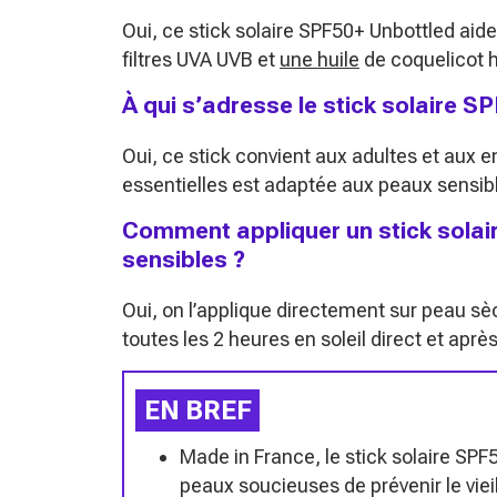
Oui, ce stick solaire SPF50+ Unbottled aide 
filtres UVA UVB et
une huile
de coquelicot h
À qui s’adresse le stick solaire S
Oui, ce stick convient aux adultes et aux e
essentielles est adaptée aux peaux sensib
Comment appliquer un stick solair
sensibles ?
Oui, on l’applique directement sur peau sèc
toutes les 2 heures en soleil direct et apr
EN BREF
Made in France, le stick solaire SPF
peaux soucieuses de prévenir le vie