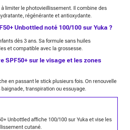
à limiter le photovieillissement. Il combine des
ydratante, régénérante et antioxydante.
PF50+ Unbottled noté 100/100 sur Yuka ?
nfants dès 3 ans. Sa formule sans huiles
les et compatible avec la grossesse.
e SPF50+ sur le visage et les zones
he en passant le stick plusieurs fois. On renouvelle
ès baignade, transpiration ou essuyage.
50+ Unbottled affiche 100/100 sur Yuka et vise les
illissement cutané.