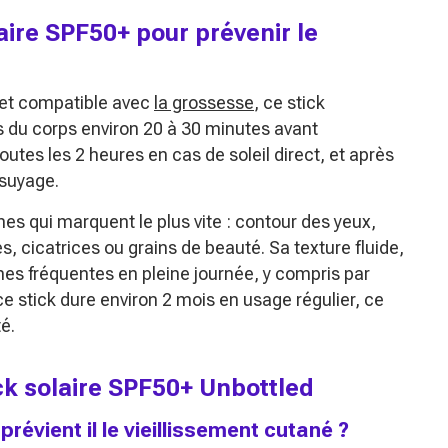
aire SPF50+ pour prévenir le
 et compatible avec
la grossesse
, ce stick
es du corps environ 20 à 30 minutes avant
 toutes les 2 heures en cas de soleil direct, et après
ssuyage.
nes qui marquent le plus vite : contour des yeux,
s, cicatrices ou grains de beauté. Sa texture fluide,
ches fréquentes en pleine journée, y compris par
e stick dure environ 2 mois en usage régulier, ce
té.
ick solaire SPF50+ Unbottled
révient il le vieillissement cutané ?