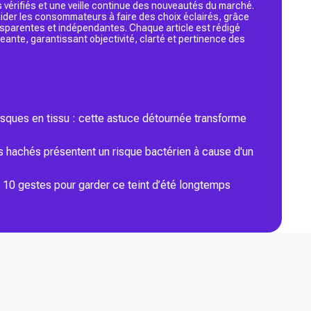
 vérifiés et une veille continue des nouveautés du marché.
d’aider les consommateurs à faire des choix éclairés, grâce
ansparentes et indépendantes. Chaque article est rédigé
geante, garantissant objectivité, clarté et pertinence des
asques en tissu : cette astuce détournée transforme
 hachés présentent un risque bactérien à cause d'un
s 10 gestes pour garder ce teint d’été longtemps