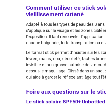
Comment utiliser ce stick sol
vieillissement cutané
Adapté à tous les types de peau dès 3 ans
s’applique sur le visage et les zones ciblé
l’exposition. Il faut renouveler l’application
chaque baignade, forte transpiration ou e
Le format stick permet d’insister sur les zo
lèvres, mains, cou, décolleté, taches brune
invisible et non grasse autorise des retou
dessus le maquillage. Glissé dans un sac, c
qui aide à garder le réflexe anti âge tout l’é
Foire aux questions sur le st
Le stick solaire SPF50+ Unbottled p