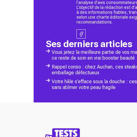
l’analyse d’avis consommateurs
L’objectif de la rédaction est 
à des informations fiables, tr
selon une charte éditoriale exi
recommandations.
Ses derniers articles
Vous jetez la meilleure partie de vos m
ce reste de soin en vrai booster beauté
Rappel conso : chez Auchan, ces steaks
emballage défectueux
Votre hâle s’efface sous la douche : ce
sans abîmer votre peau fragile