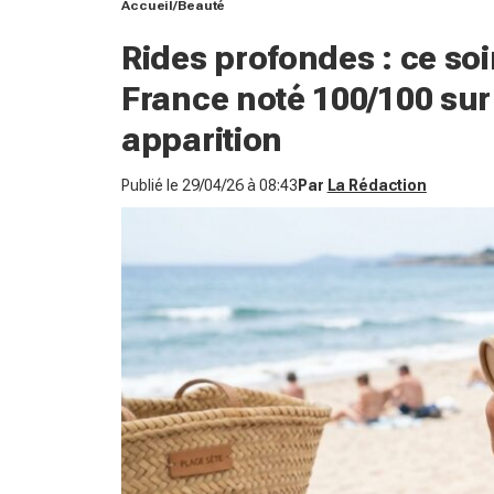
Accueil
Beauté
Rides profondes : ce so
France noté 100/100 sur
apparition
Publié le
29/04/26 à 08:43
Par
La Rédaction