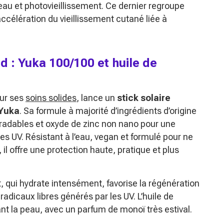
peau et photovieillissement. Ce dernier regroupe
ccélération du vieillissement cutané liée à
d : Yuka 100/100 et huile de
our ses
soins solides
, lance un
stick solaire
 Yuka
. Sa formule à majorité d’ingrédients d’origine
gradables et oxyde de zinc non nano pour une
les UV. Résistant à l’eau, vegan et formulé pour ne
il offre une protection haute, pratique et plus
t, qui hydrate intensément, favorise la régénération
s radicaux libres générés par les UV. L’huile de
nt la peau, avec un parfum de monoï très estival.