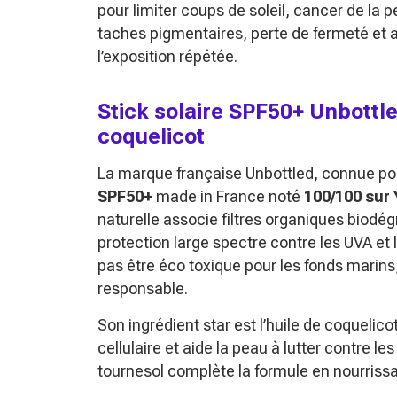
pour limiter coups de soleil, cancer de la 
taches pigmentaires, perte de fermeté et a
l’exposition répétée.
Stick solaire SPF50+ Unbottle
coquelicot
La marque française Unbottled, connue p
SPF50+
made in France noté
100/100 sur
naturelle associe filtres organiques biodé
protection large spectre contre les UVA et 
pas être éco toxique pour les fonds marins, 
responsable.
Son ingrédient star est l’huile de coquelico
cellulaire et aide la peau à lutter contre le
tournesol complète la formule en nourrissa