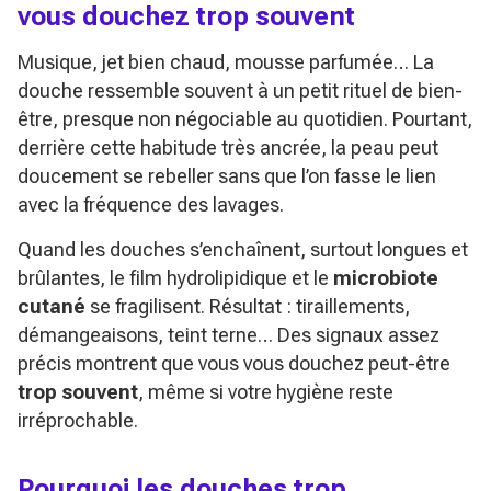
vous douchez trop souvent
Musique, jet bien chaud, mousse parfumée… La
douche ressemble souvent à un petit rituel de bien-
être, presque non négociable au quotidien. Pourtant,
derrière cette habitude très ancrée, la peau peut
doucement se rebeller sans que l’on fasse le lien
avec la fréquence des lavages.
Quand les douches s’enchaînent, surtout longues et
brûlantes, le film hydrolipidique et le
microbiote
cutané
se fragilisent. Résultat : tiraillements,
démangeaisons, teint terne… Des signaux assez
précis montrent que vous vous douchez peut-être
trop souvent
, même si votre hygiène reste
irréprochable.
Pourquoi les douches trop