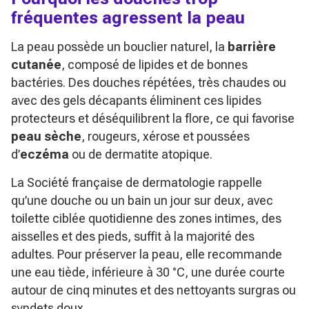
fréquentes agressent la peau
La peau possède un bouclier naturel, la
barrière
cutanée
, composé de lipides et de bonnes
bactéries. Des douches répétées, très chaudes ou
avec des gels décapants éliminent ces lipides
protecteurs et déséquilibrent la flore, ce qui favorise
peau sèche
, rougeurs, xérose et poussées
d’
eczéma
ou de dermatite atopique.
La Société française de dermatologie rappelle
qu’une douche ou un bain un jour sur deux, avec
toilette ciblée quotidienne des zones intimes, des
aisselles et des pieds, suffit à la majorité des
adultes. Pour préserver la peau, elle recommande
une eau tiède, inférieure à 30 °C, une durée courte
autour de cinq minutes et des nettoyants surgras ou
syndets doux.