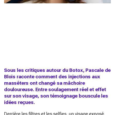
Sous les critiques autour du Botox, Pascale de
Blois raconte comment des injections aux
masséters ont changé sa mâchoire
douloureuse. Entre soulagement réel et effet
sur son visage, son témoignage bouscule les
idées reçues.
Derrière les filtres et les selfies, un visage exposé