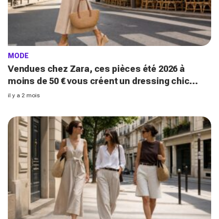
MODE
Vendues chez Zara, ces pièces été 2026 à
moins de 50 € vous créent un dressing chic
facilement
il y a 2 mois