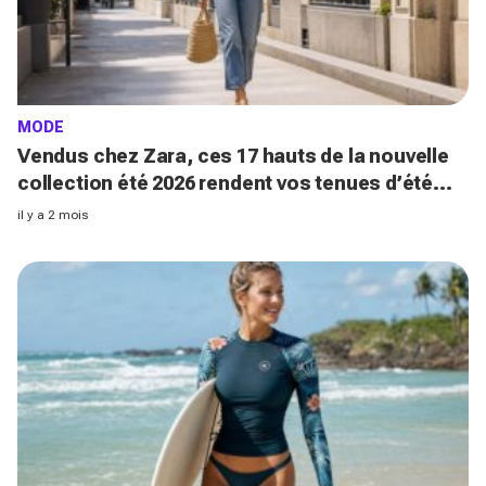
MODE
Vendus chez Zara, ces 17 hauts de la nouvelle
collection été 2026 rendent vos tenues d’été
tout d’un coup beaucoup plus chic
il y a 2 mois