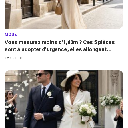
MODE
Vous mesurez moins d'1,63m ? Ces 5 pièces
sont à adopter d'urgence, elles allongent
vraiment votre silhouette
il y a 2 mois