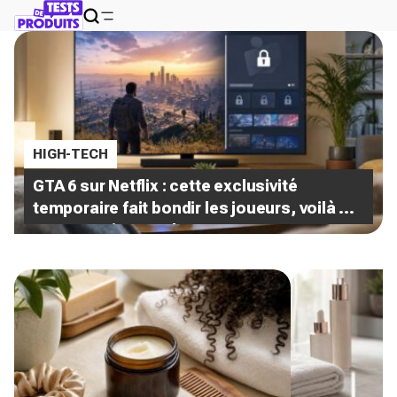
HIGH-TECH
GTA 6 sur Netflix : cette exclusivité
temporaire fait bondir les joueurs, voilà ce
que vous risquez de manquer sans
abonnement