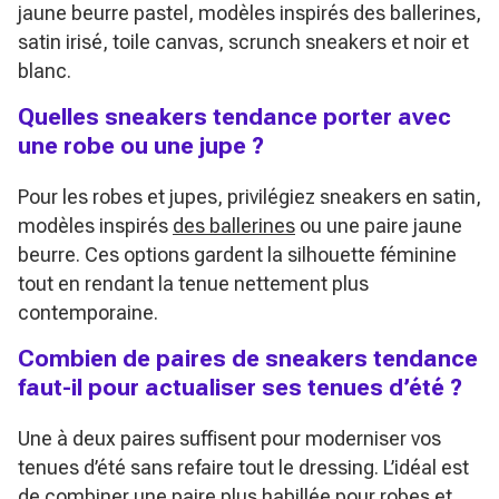
jaune beurre pastel, modèles inspirés des ballerines,
satin irisé, toile canvas, scrunch sneakers et noir et
blanc.
Quelles sneakers tendance porter avec
une robe ou une jupe ?
Pour les robes et jupes, privilégiez sneakers en satin,
modèles inspirés
des ballerines
ou une paire jaune
beurre. Ces options gardent la silhouette féminine
tout en rendant la tenue nettement plus
contemporaine.
Combien de paires de sneakers tendance
faut-il pour actualiser ses tenues d’été ?
Une à deux paires suffisent pour moderniser vos
tenues d’été sans refaire tout le dressing. L’idéal est
de combiner une paire plus habillée pour robes et