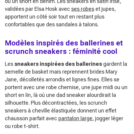
ou un short en denim. Les sneakers en satin irisé,
validées par Elsa Hosk avec
ses robes
et jupes,
apportent un côté soir tout en restant plus
confortables que des sandales à talons.
Modèles inspirés des ballerines et
scrunch sneakers : féminité cool
Les
sneakers inspirées des ballerines
gardent la
semelle de basket mais reprennent brides Mary
Jane, décolletés arrondis et lignes fines. Elles se
portent avec une robe chemise, une jupe midi ou un
short en lin, là où une dad sneaker alourdirait la
silhouette. Plus décontractées, les scrunch
sneakers à cheville élastiquée donnent un effet
chausson parfait avec
pantalon large
, jogger léger
ou robe t-shirt.