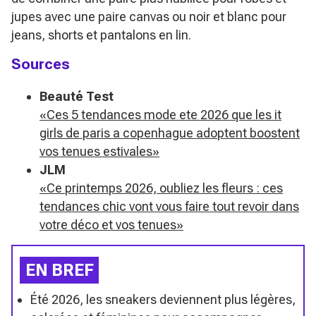
jupes avec une paire canvas ou noir et blanc pour
jeans, shorts et pantalons en lin.
Sources
Beauté Test
«Ces 5 tendances mode ete 2026 que les it
girls de paris a copenhague adoptent boostent
vos tenues estivales»
JLM
«Ce printemps 2026, oubliez les fleurs : ces
tendances chic vont vous faire tout revoir dans
votre déco et vos tenues»
EN BREF
Été 2026, les sneakers deviennent plus légères,