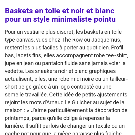
Baskets en toile et noir et blanc
pour un style minimaliste pointu
Pour un vestiaire plus discret, les baskets en toile
type canvas, vues chez The Row ou Jacquemus,
restent les plus faciles à porter au quotidien. Profil
bas, lacets fins, elles accompagnent robe tee-shirt,
jupe en jean ou pantalon fluide sans jamais voler la
vedette. Les sneakers noir et blanc graphiques
actualisent, elles, une robe midi noire ou un tailleur-
short beige grâce à un logo contrasté ou une
semelle travaillée. Cette idée de petits ajustements
rejoint les mots d’Arnaud Le Guilcher au sujet de la
maison :
« J’aime particulièrement la décoration de
printemps, parce qu’elle oblige à repenser la
lumière. Il suffit parfois de changer un textile ou un
cache pot pour que la pièce paraisse plus fraîche.