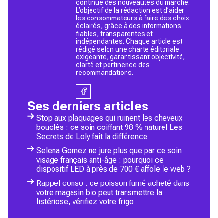
continue des nouveautés du marché.
L’objectif de la rédaction est d’aider
les consommateurs à faire des choix
éclairés, grâce à des informations
fiables, transparentes et
indépendantes. Chaque article est
rédigé selon une charte éditoriale
exigeante, garantissant objectivité,
clarté et pertinence des
recommandations.
Ses derniers articles
Stop aux plaquages qui ruinent les cheveux
bouclés : ce soin coiffant 98 % naturel Les
Secrets de Loly fait la différence
Selena Gomez ne jure plus que par ce soin
visage français anti-âge : pourquoi ce
dispositif LED à près de 700 € affole le web ?
Rappel conso : ce poisson fumé acheté dans
votre magasin bio peut transmettre la
listériose, vérifiez votre frigo