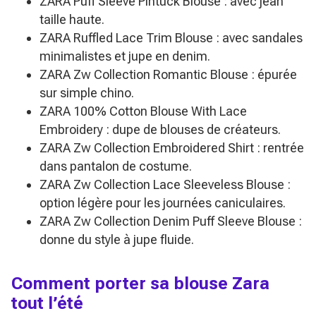
ZARA Puff Sleeve Pintuck Blouse : avec jean
taille haute.
ZARA Ruffled Lace Trim Blouse : avec sandales
minimalistes et jupe en denim.
ZARA Zw Collection Romantic Blouse : épurée
sur simple chino.
ZARA 100% Cotton Blouse With Lace
Embroidery : dupe de blouses de créateurs.
ZARA Zw Collection Embroidered Shirt : rentrée
dans pantalon de costume.
ZARA Zw Collection Lace Sleeveless Blouse :
option légère pour les journées caniculaires.
ZARA Zw Collection Denim Puff Sleeve Blouse :
donne du style à jupe fluide.
Comment porter sa blouse Zara
tout l’été