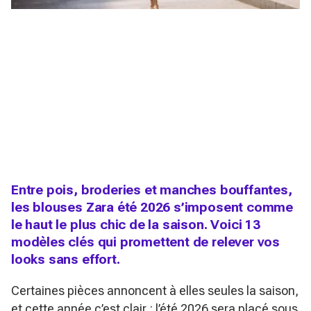
Entre pois, broderies et manches bouffantes,
les blouses Zara été 2026 s’imposent comme
le haut le plus chic de la saison. Voici 13
modèles clés qui promettent de relever vos
looks sans effort.
Certaines pièces annoncent à elles seules la saison,
et cette année c’est clair : l’été 2026 sera placé sous