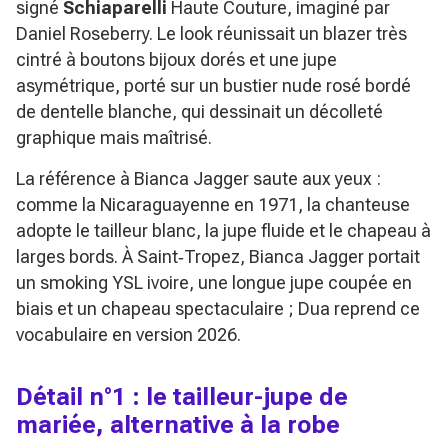
signé
Schiaparelli
Haute Couture, imaginé par
Daniel Roseberry. Le look réunissait un blazer très
cintré à boutons bijoux dorés et une jupe
asymétrique, porté sur un bustier nude rosé bordé
de dentelle blanche, qui dessinait un décolleté
graphique mais maîtrisé.
La référence à Bianca Jagger saute aux yeux :
comme la Nicaraguayenne en 1971, la chanteuse
adopte le tailleur blanc, la jupe fluide et le chapeau à
larges bords. À Saint‑Tropez, Bianca Jagger portait
un smoking YSL ivoire, une longue jupe coupée en
biais et un chapeau spectaculaire ; Dua reprend ce
vocabulaire en version 2026.
Détail n°1 : le tailleur-jupe de
mariée, alternative à la robe