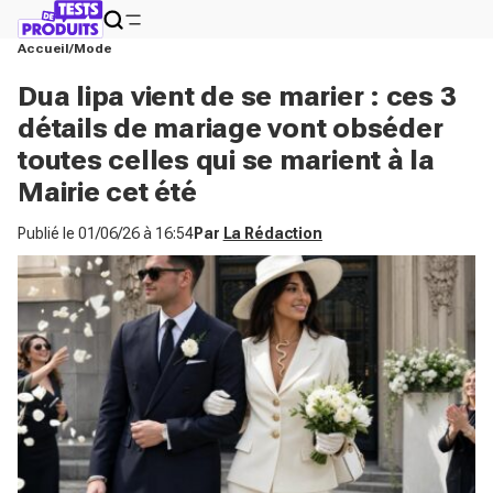
Accueil
Mode
Dua lipa vient de se marier : ces 3
détails de mariage vont obséder
toutes celles qui se marient à la
Mairie cet été
Publié le
01/06/26 à 16:54
Par
La Rédaction