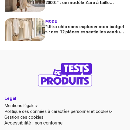
2000€" : ce modèle Zara à taille
basque qui affole les fans de luxe
MODE
"Ultra chic sans exploser mon budget
» : ces 12 pièces essentielles vendues
chez Zara créent des looks Riviera
parfaits
Legal
Mentions légales
Politique des données à caractère personnel et cookies
Gestion des cookies
Accessibilité : non conforme