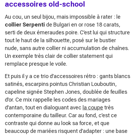
accessoires old-school
Au cou, un seul bijou, mais impossible à rater : le
collier Serpenti
de Bulgari en or rose 18 carats,
serti de deux émeraudes poire. C’est lui qui structure
tout le haut de la silhouette, posé sur le bustier
nude, sans autre collier ni accumulation de chaînes.
Un exemple très clair de collier statement qui
remplace presque le voile.
Et puis il y a ce trio d’accessoires rétro : gants blancs
satinés, escarpins pointus Christian Louboutin,
capeline signée Stephen Jones, doublée de feuilles
d’or. Ce mix rappelle les codes des mariages
d’antan, tout en dialoguant avec
la coupe
très
contemporaine du tailleur. Car au fond, c’est ce
contraste qui donne au look sa force, et que
beaucoup de mariées risquent d’adapter : une base