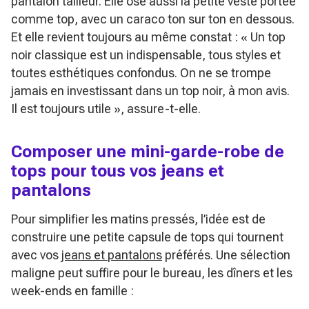
pantalon tailleur. Elle ose aussi la petite veste portée
comme top, avec un caraco ton sur ton en dessous.
Et elle revient toujours au même constat :
« Un top
noir classique est un indispensable, tous styles et
toutes esthétiques confondus. On ne se trompe
jamais en investissant dans un top noir, à mon avis.
Il est toujours utile »
, assure-t-elle.
Composer une mini-garde-robe de
tops pour tous vos jeans et
pantalons
Pour simplifier les matins pressés, l’idée est de
construire une petite capsule de tops qui tournent
avec vos
jeans et pantalons
préférés. Une sélection
maligne peut suffire pour le bureau, les dîners et les
week-ends en famille :