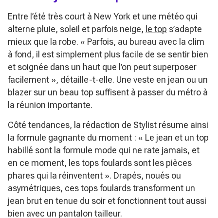
Entre l’été très court à New York et une météo qui
alterne pluie, soleil et parfois neige,
le top
s’adapte
mieux que la robe.
« Parfois, au bureau avec la clim
à fond, il est simplement plus facile de se sentir bien
et soignée dans un haut que l’on peut superposer
facilement »
, détaille-t-elle. Une veste en jean ou un
blazer sur un beau top suffisent à passer du métro à
la réunion importante.
Côté tendances, la rédaction de Stylist résume ainsi
la formule gagnante du moment :
« Le jean et un top
habillé sont la formule mode qui ne rate jamais, et
en ce moment, les tops foulards sont les pièces
phares qui la réinventent »
. Drapés, noués ou
asymétriques, ces tops foulards transforment un
jean brut en tenue du soir et fonctionnent tout aussi
bien avec un pantalon tailleur.