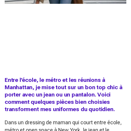
Entre l’école, le métro et les réunions à
Manhattan, je mise tout sur un bon top chic à
porter avec un jean ou un pantalon. Voici
comment quelques pièces bien choisies
transforment mes uniformes du quotidien.
Dans un dressing de maman qui court entre école,
métro et open space à New York, le jean et le