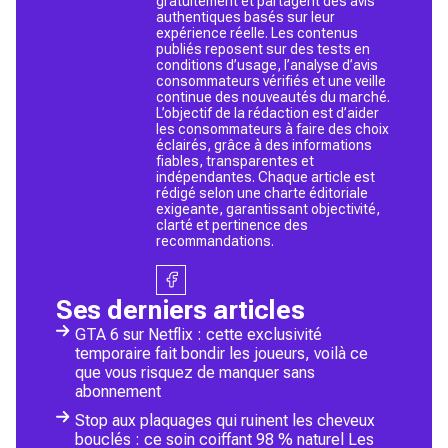
gratuitement et partagent des avis
authentiques basés sur leur
expérience réelle. Les contenus
publiés reposent sur des tests en
conditions d’usage, l’analyse d’avis
consommateurs vérifiés et une veille
continue des nouveautés du marché.
L’objectif de la rédaction est d’aider
les consommateurs à faire des choix
éclairés, grâce à des informations
fiables, transparentes et
indépendantes. Chaque article est
rédigé selon une charte éditoriale
exigeante, garantissant objectivité,
clarté et pertinence des
recommandations.
Ses derniers articles
GTA 6 sur Netflix : cette exclusivité
temporaire fait bondir les joueurs, voilà ce
que vous risquez de manquer sans
abonnement
Stop aux plaquages qui ruinent les cheveux
bouclés : ce soin coiffant 98 % naturel Les