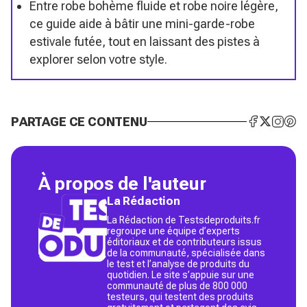
Entre robe bohème fluide et robe noire légère,
ce guide aide à bâtir une mini-garde-robe
estivale futée, tout en laissant des pistes à
explorer selon votre style.
PARTAGE CE CONTENU
À propos de l'auteur
La Rédaction
La Rédaction de Testsdeproduits.fr
regroupe une équipe d’experts
éditoriaux et de contributeurs issus
de la communauté, spécialisée dans
le test et l’analyse de produits du
quotidien. Le site s’appuie sur une
communauté de plus de 800 000
testeurs, qui testent des produits