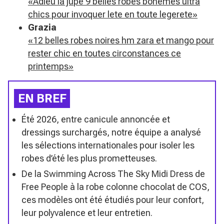
«Adieu la jupe 9 belles robes bohemes ultra
chics pour invoquer lete en toute legerete»
Grazia
«12 belles robes noires hm zara et mango pour
rester chic en toutes circonstances ce
printemps»
EN BREF
Été 2026, entre canicule annoncée et
dressings surchargés, notre équipe a analysé
les sélections internationales pour isoler les
robes d’été les plus prometteuses.
De la Swimming Across The Sky Midi Dress de
Free People à la robe colonne chocolat de COS,
ces modèles ont été étudiés pour leur confort,
leur polyvalence et leur entretien.