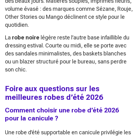
des beaux jours. Matières souples, imprimés fleuris,
volume évasé : des marques comme Sézane, Rouje,
Other Stories ou Mango déclinent ce style pour le
quotidien.
La
robe noire
légère reste l’autre base infaillible du
dressing estival. Courte ou midi, elle se porte avec
des sandales minimalistes, des baskets blanches
ou un blazer structuré pour le bureau, sans perdre
son chic.
Foire aux questions sur les
meilleures robes d’été 2026
Comment choisir une robe d’été 2026
pour la canicule ?
Une robe d’été supportable en canicule privilégie les