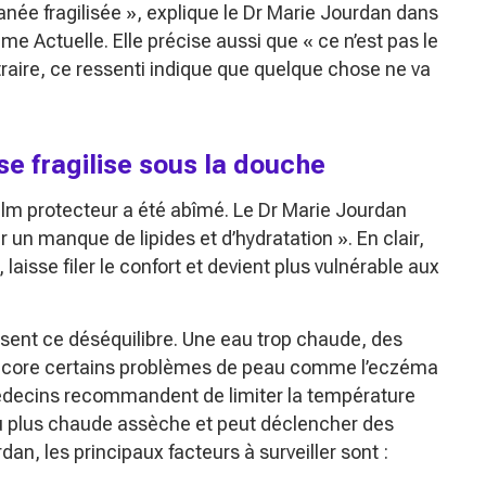
anée fragilisée »
, explique le Dr Marie Jourdan dans
me Actuelle. Elle précise aussi que
« ce n’est pas le
raire, ce ressenti indique que quelque chose ne va
se fragilise sous la douche
film protecteur a été abîmé. Le Dr Marie Jourdan
er un manque de lipides et d’hydratation »
. En clair,
 laisse filer le confort et devient plus vulnérable aux
risent ce déséquilibre. Une eau trop chaude, des
encore certains problèmes de peau comme l’eczéma
decins recommandent de limiter la température
u plus chaude assèche et peut déclencher des
n, les principaux facteurs à surveiller sont :