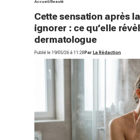
Accueil
Beauté
Cette sensation après la
ignorer : ce qu’elle rév
dermatologue
Publié le
19/05/26 à 11:28
Par
La Rédaction