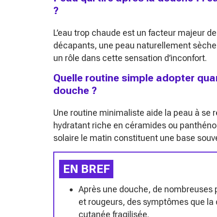
?
L’eau trop chaude est un facteur majeur de 
décapants, une peau naturellement sèche
un rôle dans cette sensation d’inconfort.
Quelle routine simple adopter quand
douche ?
Une routine minimaliste aide la peau à se r
hydratant riche en céramides ou panthénol 
solaire le matin constituent une base souve
EN BREF
Après une douche, de nombreuses p
et rougeurs, des symptômes que la 
cutanée fragilisée.