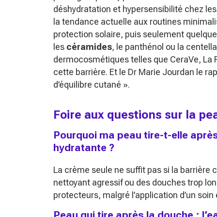
déshydratation et hypersensibilité chez le
la tendance actuelle aux routines minimali
protection solaire, puis seulement quelqu
les
céramides
, le panthénol ou la centel
dermocosmétiques telles que CeraVe, La R
cette barrière. Et le Dr Marie Jourdan le ra
d’équilibre cutané »
.
Foire aux questions sur la pe
Pourquoi ma peau tire-t-elle apr
hydratante ?
La crème seule ne suffit pas si la barrière
nettoyant agressif ou des douches trop lon
protecteurs, malgré l’application d’un soin 
Peau qui tire après la douche : l’