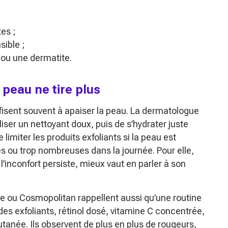
es ;
ible ;
ou une dermatite.
 peau ne tire plus
isent souvent à apaiser la peau. La dermatologue
tiliser un nettoyant doux, puis de s’hydrater juste
imiter les produits exfoliants si la peau est
es ou trop nombreuses dans la journée. Pour elle,
i l’inconfort persiste, mieux vaut en parler à son
ue ou Cosmopolitan rappellent aussi qu’une routine
des exfoliants, rétinol dosé, vitamine C concentrée,
cutanée. Ils observent de plus en plus de rougeurs,