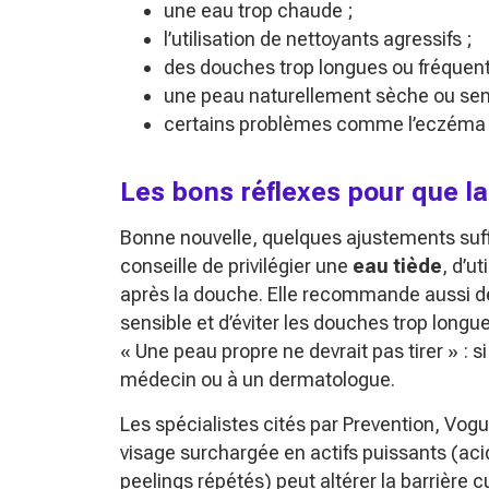
une eau trop chaude ;
l’utilisation de nettoyants agressifs ;
des douches trop longues ou fréquent
une peau naturellement sèche ou sens
certains problèmes comme l’eczéma 
Les bons réflexes pour que la
Bonne nouvelle, quelques ajustements suff
conseille de privilégier une
eau tiède
, d’u
après la douche. Elle recommande aussi de l
sensible et d’éviter les douches trop longu
« Une peau propre ne devrait pas tirer »
: s
médecin ou à un dermatologue.
Les spécialistes cités par Prevention, Vog
visage surchargée en actifs puissants (aci
peelings répétés) peut altérer la barrière 