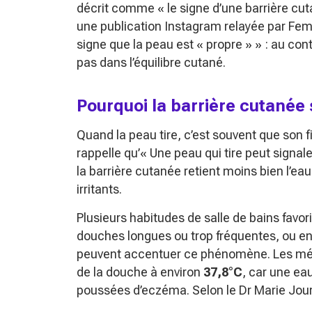
décrit comme
« le signe d’une barrière cut
une publication Instagram relayée par Fem
signe que la peau est « propre » »
: au cont
pas dans l’équilibre cutané.
Pourquoi la barrière cutanée 
Quand la peau tire, c’est souvent que son 
rappelle qu’
« Une peau qui tire peut signal
la barrière cutanée retient moins bien l’eau,
irritants.
Plusieurs habitudes de salle de bains favo
douches longues ou trop fréquentes, ou 
peuvent accentuer ce phénomène. Les mé
de la douche à environ
37,8°C
, car une ea
poussées d’eczéma. Selon le Dr Marie Jourda