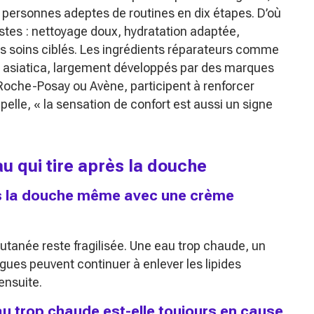
s personnes adeptes de routines en dix étapes. D’où
stes : nettoyage doux, hydratation adaptée,
es soins ciblés. Les ingrédients réparateurs comme
la asiatica, largement développés par des marques
oche-Posay ou Avène, participent à renforcer
ppelle,
« la sensation de confort est aussi un signe
au qui tire après la douche
ès la douche même avec une crème
 cutanée reste fragilisée. Une eau trop chaude, un
gues peuvent continuer à enlever les lipides
ensuite.
eau trop chaude est-elle toujours en cause