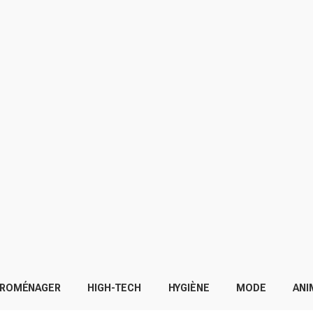
TROMÉNAGER
HIGH-TECH
HYGIÈNE
MODE
ANI