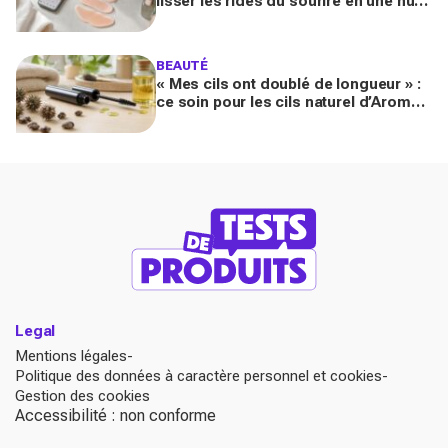
lisser les rides du sourire en une nuit
inquiète les experts : faut-il vraiment
l’essayer ?
BEAUTÉ
« Mes cils ont doublé de longueur » :
ce soin pour les cils naturel d’Aroma-
Zone transforme le regard en
quelques semaines
Legal
Mentions légales
Politique des données à caractère personnel et cookies
Gestion des cookies
Accessibilité : non conforme