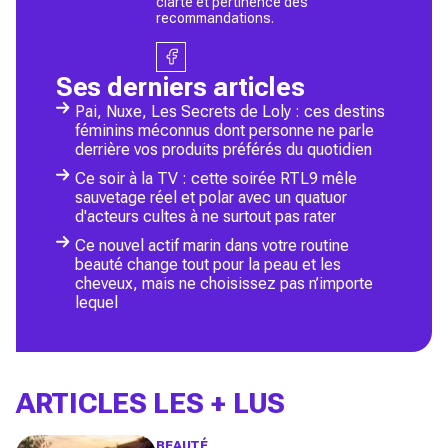
clarté et pertinence des
recommandations.
Ses derniers articles
Pai, Nuxe, Les Secrets de Loly : ces destins
féminins méconnus dont personne ne parle
derrière vos produits préférés du quotidien
Ce soir à la TV : cette soirée RTL9 mêle
sauvetage réel et polar avec un quatuor
d'acteurs cultes à ne surtout pas rater
Ce nouvel actif marin dans votre routine
beauté change tout pour la peau et les
cheveux, mais ne choisissez pas n’importe
lequel
ARTICLES LES + LUS
BEAUTÉ