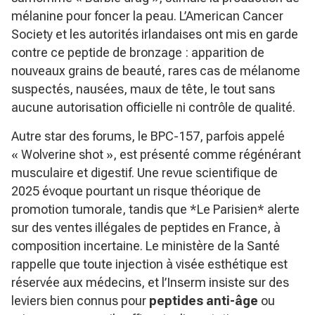
mélanine pour foncer la peau. L’American Cancer
Society et les autorités irlandaises ont mis en garde
contre ce peptide de bronzage : apparition de
nouveaux grains de beauté, rares cas de mélanome
suspectés, nausées, maux de tête, le tout sans
aucune autorisation officielle ni contrôle de qualité.
Autre star des forums, le BPC-157, parfois appelé
« Wolverine shot », est présenté comme régénérant
musculaire et digestif. Une revue scientifique de
2025 évoque pourtant un risque théorique de
promotion tumorale, tandis que *Le Parisien* alerte
sur des ventes illégales de peptides en France, à
composition incertaine. Le ministère de la Santé
rappelle que toute injection à visée esthétique est
réservée aux médecins, et l’Inserm insiste sur des
leviers bien connus pour
peptides anti-âge
ou