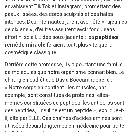
envahissent TikTok et Instagram, promettant des
peaux lissées, des corps sculptés et des hâles
intenses. Des internautes jurent avoir été
« rajeunies
de dix ans »
, d’autres assurent avoir fondu sans
effort ni soleil. L’idée sous-jacente : les
peptides
remède miracle
feraient tout, plus vite que la
cosmétique classique.
Derrière cette promesse, il y a pourtant une famille
de molécules que notre organisme connaît bien. Le
chirurgien esthétique David Boccara rappelle :
« Notre corps en contient : les muscles, par
exemple, sont constitués de protéines, elles-
mêmes constituées de peptides, les anticorps sont
des peptides, l’insuline est un peptide »
, explique-t-
il, cité par ELLE. Ces chaînes d’acides aminés sont
utilisées depuis longtemps en médecine pour traiter