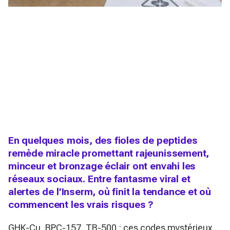
En quelques mois, des fioles de peptides
remède miracle promettant rajeunissement,
minceur et bronzage éclair ont envahi les
réseaux sociaux. Entre fantasme viral et
alertes de l’Inserm, où finit la tendance et où
commencent les vrais risques ?
GHK-Cu, BPC-157, TB-500 : ces codes mystérieux