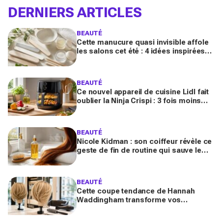
DERNIERS ARTICLES
BEAUTÉ
Cette manucure quasi invisible affole
les salons cet été : 4 idées inspirées
des stars pour des ongles brillants
sans vernis
BEAUTÉ
Ce nouvel appareil de cuisine Lidl fait
oublier la Ninja Crispi : 3 fois moins
cher, et certains regrettent déjà
d’avoir attendu
BEAUTÉ
Nicole Kidman : son coiffeur révèle ce
geste de fin de routine qui sauve les
longueurs (et que vous zappez
sûrement)
BEAUTÉ
Cette coupe tendance de Hannah
Waddingham transforme vos
cheveux fins en quelques gestes (et
les coiffeurs n’en reviennent pas)