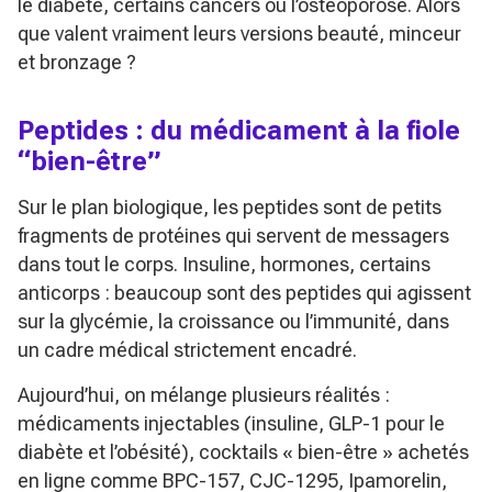
le diabète, certains cancers ou l’ostéoporose. Alors
que valent vraiment leurs versions beauté, minceur
et bronzage ?
Peptides : du médicament à la fiole
“bien-être”
Sur le plan biologique, les peptides sont de petits
fragments de protéines qui servent de messagers
dans tout le corps. Insuline, hormones, certains
anticorps : beaucoup sont des peptides qui agissent
sur la glycémie, la croissance ou l’immunité, dans
un cadre médical strictement encadré.
Aujourd’hui, on mélange plusieurs réalités :
médicaments injectables (insuline, GLP-1 pour le
diabète et l’obésité), cocktails « bien-être » achetés
en ligne comme BPC-157, CJC-1295, Ipamorelin,