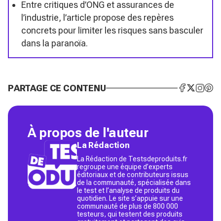
Entre critiques d’ONG et assurances de
l’industrie, l’article propose des repères
concrets pour limiter les risques sans basculer
dans la paranoïa.
PARTAGE CE CONTENU
À propos de l'auteur
La Rédaction
La Rédaction de Testsdeproduits.fr
regroupe une équipe d’experts
éditoriaux et de contributeurs issus
de la communauté, spécialisée dans
le test et l’analyse de produits du
quotidien. Le site s’appuie sur une
communauté de plus de 800 000
testeurs, qui testent des produits