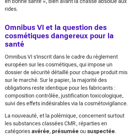
en bonne santé »
, bien avant la chasse absolue aux
rides.
Omnibus VI et la question des
cosmétiques dangereux pour la
santé
Omnibus VI s’inscrit dans le cadre du règlement
européen sur les cosmétiques, qui impose un
dossier de sécurité détaillé pour chaque produit mis
sur le marché. Sur le papier, la majorité des
obligations reste identique pour les fabricants :
composition contrôlée, justification toxicologique,
suivi des effets indésirables via la cosmétovigilance.
La nouveauté, et la polémique, concernent surtout
les substances classées CMR, réparties en
catégories
avérée
,
présumée
ou
suspectée
.