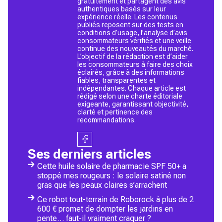
gratuitement et partagent des avis
authentiques basés sur leur
expérience réelle. Les contenus
publiés reposent sur des tests en
conditions d’usage, l’analyse d’avis
consommateurs vérifiés et une veille
continue des nouveautés du marché.
L’objectif de la rédaction est d’aider
les consommateurs à faire des choix
éclairés, grâce à des informations
fiables, transparentes et
indépendantes. Chaque article est
rédigé selon une charte éditoriale
exigeante, garantissant objectivité,
clarté et pertinence des
recommandations.
Ses derniers articles
Cette huile solaire de pharmacie SPF 50+ a
stoppé mes rougeurs : le solaire satiné non
gras que les peaux claires s’arrachent
Ce robot tout-terrain de Roborock à plus de 2
600 € promet de dompter les jardins en
pente… faut-il vraiment craquer ?