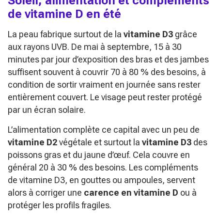
Soleil, alimentation et compléments
de vitamine D en été
La peau fabrique surtout de la
vitamine D3
grâce
aux rayons UVB. De mai à septembre, 15 à 30
minutes par jour d’exposition des bras et des jambes
suffisent souvent à couvrir 70 à 80 % des besoins, à
condition de sortir vraiment en journée sans rester
entièrement couvert. Le visage peut rester protégé
par un écran solaire.
L’alimentation complète ce capital avec un peu de
vitamine D2
végétale et surtout la
vitamine D3
des
poissons gras et du jaune d’œuf. Cela couvre en
général 20 à 30 % des besoins. Les compléments
de vitamine D3, en gouttes ou ampoules, servent
alors à corriger une
carence en vitamine D
ou à
protéger les profils fragiles.