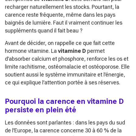
recharger naturellement les stocks. Pourtant, la
carence reste fréquente, même dans les pays
baignés de lumière. Faut il vraiment continuer les
suppléments quand il fait beau ?
Avant de décider, on rappelle ce que fait cette
hormone vitamine. La
vitamine D
permet
d’absorber calcium et phosphore, renforce les os et
limite rachitisme, ostéomalacie et ostéoporose. Elle
soutient aussi le système immunitaire et l’énergie,
ce qui explique l’attention portée à ses réserves.
Pourquoi la carence en vitamine D
persiste en plein été
Les données sont parlantes : dans les pays du sud
de l’Europe, la carence concerne 30 à 60 % de la