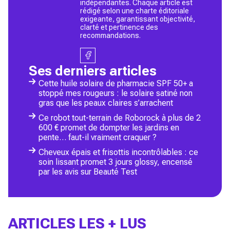
indépendantes. Chaque article est
rédigé selon une charte éditoriale
exigeante, garantissant objectivité,
clarté et pertinence des
recommandations.
Ses derniers articles
Cette huile solaire de pharmacie SPF 50+ a
stoppé mes rougeurs : le solaire satiné non
gras que les peaux claires s’arrachent
Ce robot tout-terrain de Roborock à plus de 2
600 € promet de dompter les jardins en
pente… faut-il vraiment craquer ?
Cheveux épais et frisottis incontrôlables : ce
soin lissant promet 3 jours glossy, encensé
par les avis sur Beauté Test
ARTICLES LES + LUS