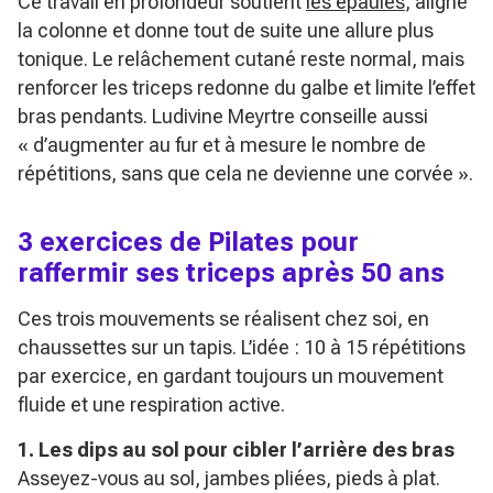
Ce travail en profondeur soutient
les épaules
, aligne
la colonne et donne tout de suite une allure plus
tonique. Le relâchement cutané reste normal, mais
renforcer les triceps redonne du galbe et limite l’effet
bras pendants. Ludivine Meyrtre conseille aussi
« d’augmenter au fur et à mesure le nombre de
répétitions, sans que cela ne devienne une corvée ».
3 exercices de Pilates pour
raffermir ses triceps après 50 ans
Ces trois mouvements se réalisent chez soi, en
chaussettes sur un tapis. L’idée : 10 à 15 répétitions
par exercice, en gardant toujours un mouvement
fluide et une respiration active.
1. Les dips au sol pour cibler l’arrière des bras
Asseyez-vous au sol, jambes pliées, pieds à plat.