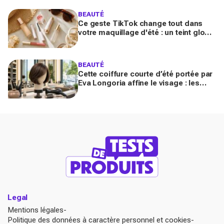
BEAUTÉ
Ce geste TikTok change tout dans
votre maquillage d'été : un teint glowy
qui tient même sous 30 °C (sans effet
plâtre)
BEAUTÉ
Cette coiffure courte d’été portée par
Eva Longoria affine le visage : les
coiffeurs préviennent, vous allez la
réclamer en 2026
Legal
Mentions légales
Politique des données à caractère personnel et cookies