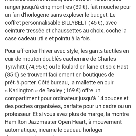
ranger jusqu’à cinq montres (39 €), fait mouche pour
un fan d’horlogerie sans exploser le budget. Le
coffret personnalisable BILLYBELT (46 €), avec
ceinture tressée et chaussettes au choix, coche la
case cadeau utile et pointu à la fois.
Pour affronter l’hiver avec style, les gants tactiles en
cuir de mouton doublés cachemire de Charles
Tyrwhitt (74,95 €) ou le foulard en laine et soie Hast
(85 €) se trouvent facilement en boutiques de
prêt‑à‑porter. Côté bureau, la mallette en cuir
« Karlington » de Bexley (169 €) offre un
compartiment pour ordinateur jusqu’à 14 pouces et
des poches organisées, parfaite pour un cadre ou un
professeur. Et si vous avez plus de marge, la montre
Hamilton Jazzmaster Open Heart, à mouvement
automatique, incarne le cadeau horloger