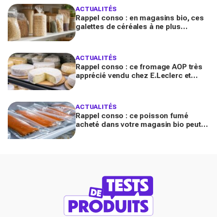
ACTUALITÉS
Rappel conso : en magasins bio, ces
galettes de céréales à ne plus
consommer contiennent une toxine
cancérogène
ACTUALITÉS
Rappel conso : ce fromage AOP très
apprécié vendu chez E.Leclerc et
Carrefour est contaminé par la
Listeria
ACTUALITÉS
Rappel conso : ce poisson fumé
acheté dans votre magasin bio peut
transmettre la listériose, vérifiez votre
frigo