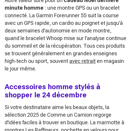
Autre valeur sûre pour un
cadeau Noël dernière
minute homme
: une montre GPS ou un bracelet
connecté. La Garmin Forerunner 55 suit la course
avec un GPS rapide, un cardio au poignet et jusqu’à
deux semaines d’autonomie en mode montre,
quand le bracelet Whoop mise sur l’analyse continue
du sommeil et de la récupération. Tous ces produits
se trouvent généralement en grandes enseignes
high‑tech ou sport, souvent
avec retrait
en magasin
le jour même.
Accessoires homme stylés à
shopper le 24 décembre
Si votre destinataire aime les beaux objets, la
sélection 2025 de Comme un Camion regorge
d’idées faciles à trouver en boutique. La marmotte à
montres Les Raffineurs, pochette en velours pour