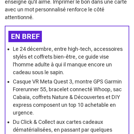
enseigne qu’il aime. Imprimer le bon dans une carte
avec un mot personnalisé renforce le côté
attentionné.
EN BREF
Le 24 décembre, entre high-tech, accessoires
stylés et coffrets bien-être, ce guide vise
l’homme adulte à qui il manque encore un
cadeau sous le sapin.
Casque VR Meta Quest 3, montre GPS Garmin
Forerunner 55, bracelet connecté Whoop, sac
Cabaïa, coffrets Nature & Découvertes et DIY
express composent un top 10 achetable en
urgence.
Du Click & Collect aux cartes cadeaux
dématérialisées, en passant par quelques