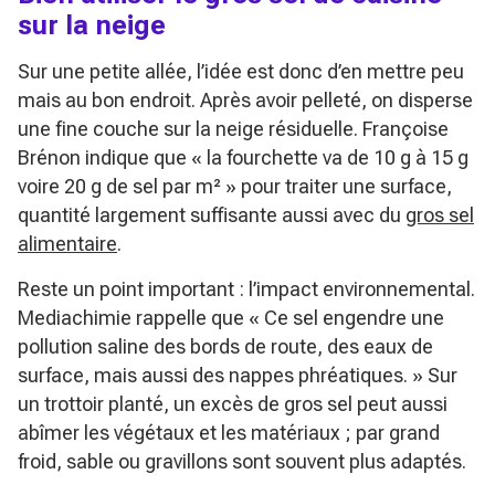
sur la neige
Sur une petite allée, l’idée est donc d’en mettre peu
mais au bon endroit. Après avoir pelleté, on disperse
une fine couche sur la neige résiduelle. Françoise
Brénon indique que
« la fourchette va de 10 g à 15 g
voire 20 g de sel par m² »
pour traiter une surface,
quantité largement suffisante aussi avec du
gros sel
alimentaire
.
Reste un point important : l’impact environnemental.
Mediachimie rappelle que
« Ce sel engendre une
pollution saline des bords de route, des eaux de
surface, mais aussi des nappes phréatiques. »
Sur
un trottoir planté, un excès de gros sel peut aussi
abîmer les végétaux et les matériaux ; par grand
froid, sable ou gravillons sont souvent plus adaptés.