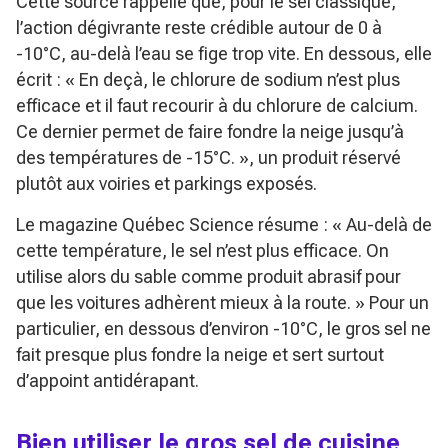
Cette source rappelle que, pour le sel classique,
l’action dégivrante reste crédible autour de 0 à
-10°C, au-delà l’eau se fige trop vite. En dessous, elle
écrit :
« En deçà, le chlorure de sodium n’est plus
efficace et il faut recourir à du chlorure de calcium.
Ce dernier permet de faire fondre la neige jusqu’à
des températures de -15°C. »
, un produit réservé
plutôt aux voiries et parkings exposés.
Le magazine Québec Science résume :
« Au-delà de
cette température, le sel n’est plus efficace. On
utilise alors du sable comme produit abrasif pour
que les voitures adhèrent mieux à la route. »
Pour un
particulier, en dessous d’environ -10°C, le gros sel ne
fait presque plus fondre la neige et sert surtout
d’appoint antidérapant.
Bien utiliser le gros sel de cuisine