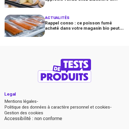
Carrefour est contaminé par la
Listeria
ACTUALITÉS
Rappel conso : ce poisson fumé
acheté dans votre magasin bio peut
transmettre la listériose, vérifiez votre
frigo
Legal
Mentions légales
Politique des données à caractère personnel et cookies
Gestion des cookies
Accessibilité : non conforme