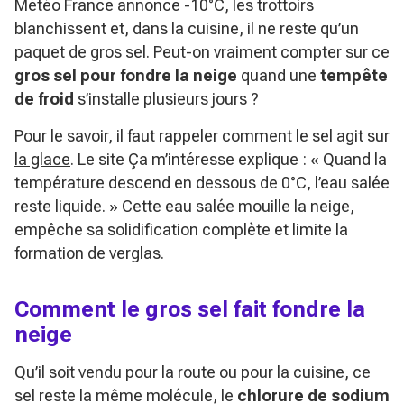
Météo France annonce -10°C, les trottoirs
blanchissent et, dans la cuisine, il ne reste qu’un
paquet de gros sel. Peut-on vraiment compter sur ce
gros sel pour fondre la neige
quand une
tempête
de froid
s’installe plusieurs jours ?
Pour le savoir, il faut rappeler comment le sel agit sur
la glace
. Le site Ça m’intéresse explique :
« Quand la
température descend en dessous de 0°C, l’eau salée
reste liquide. »
Cette eau salée mouille la neige,
empêche sa solidification complète et limite la
formation de verglas.
Comment le gros sel fait fondre la
neige
Qu’il soit vendu pour la route ou pour la cuisine, ce
sel reste la même molécule, le
chlorure de sodium