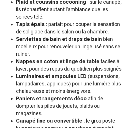
Plaid et coussins cocooning
: sur le canapé,
ils réchauffent autant l’ambiance que les
soirées télé.
Tapis épais
: parfait pour couper la sensation
de sol glacé dans le salon ou la chambre.
Serviettes de bain et draps de bain
bien
moelleux pour renouveler un linge usé sans se
ruiner.
Nappes en coton et linge de table
faciles à
laver, pour des repas du quotidien plus soignés.
Luminaires et ampoules LED
(suspensions,
lampadaires, appliques) pour une lumière plus
chaleureuse et moins énergivore.
Paniers et rangements déco
afin de
dompter les piles de jouets, plaids ou
magazines.
Canapé fixe ou convertible
: le gros poste