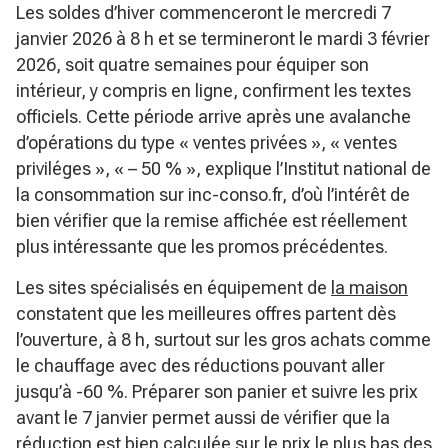
Les soldes d’hiver commenceront le mercredi 7
janvier 2026 à 8 h et se termineront le mardi 3 février
2026, soit quatre semaines pour équiper son
intérieur, y compris en ligne, confirment les textes
officiels. Cette période arrive après une avalanche
d’opérations du type
« ventes privées »
,
« ventes
priviléges »
,
« – 50 % »
, explique l’Institut national de
la consommation sur inc-conso.fr, d’où l’intérêt de
bien vérifier que la remise affichée est réellement
plus intéressante que les promos précédentes.
Les sites spécialisés en équipement de
la maison
constatent que les meilleures offres partent dès
l’ouverture, à 8 h, surtout sur les gros achats comme
le chauffage avec des réductions pouvant aller
jusqu’à -60 %. Préparer son panier et suivre les prix
avant le 7 janvier permet aussi de vérifier que la
réduction est bien calculée sur le prix le plus bas des