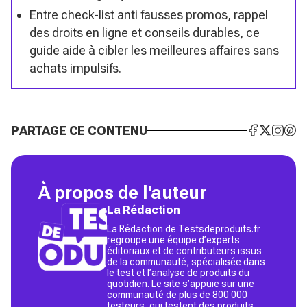
Entre check-list anti fausses promos, rappel
des droits en ligne et conseils durables, ce
guide aide à cibler les meilleures affaires sans
achats impulsifs.
PARTAGE CE CONTENU
À propos de l'auteur
La Rédaction
La Rédaction de Testsdeproduits.fr
regroupe une équipe d’experts
éditoriaux et de contributeurs issus
de la communauté, spécialisée dans
le test et l’analyse de produits du
quotidien. Le site s’appuie sur une
communauté de plus de 800 000
testeurs, qui testent des produits