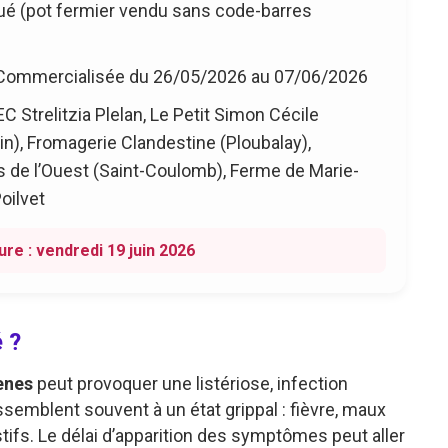
é (pot fermier vendu sans code-barres
 Commercialisée du 26/05/2026 au 07/06/2026
 Strelitzia Plelan, Le Petit Simon Cécile
rin), Fromagerie Clandestine (Ploubalay),
 de l’Ouest (Saint-Coulomb), Ferme de Marie-
oilvet
ure : vendredi 19 juin 2026
 ?
enes
peut provoquer une listériose, infection
emblent souvent à un état grippal : fièvre, maux
stifs. Le délai d’apparition des symptômes peut aller