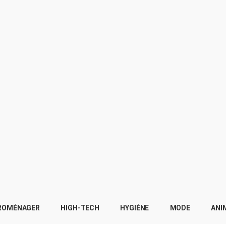
ROMÉNAGER
HIGH-TECH
HYGIÈNE
MODE
ANI