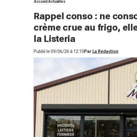
Accueil
Actualités
Rappel conso : ne cons
crème crue au frigo, ell
la Listeria
Publié le
09/06/26 à 12:10
Par
La Rédaction