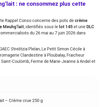
g’lait : ne consommez plus cette
le site Rappel Conso concerne des pots de
crème
e Meuhg’lait
, identifiés sous le
lot 145
et une
DLC
 commercialisés du 26 mai au 7 juin 2026 dans
AEC Strelitzia Plelan, Le Petit Simon Cécile à
 Fromagerie Clandestine à Ploubalay, Fraicheur
à Saint-Coulomb, Ferme de Marie-Jeanne à Andel et
ait – Crème crue 250 g