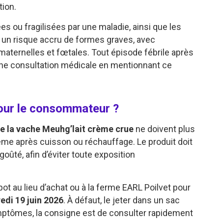
ion.
es ou fragilisées par une maladie, ainsi que les
n risque accru de formes graves, avec
aternelles et fœtales. Tout épisode fébrile après
une consultation médicale en mentionnant ce
pour le consommateur ?
e la vache Meuhg’lait crème crue
ne doivent plus
ême après cuisson ou réchauffage. Le produit doit
goûté, afin d’éviter toute exposition
t au lieu d’achat ou à la ferme EARL Poilvet pour
edi 19 juin 2026
. À défaut, le jeter dans un sac
ptômes, la consigne est de consulter rapidement