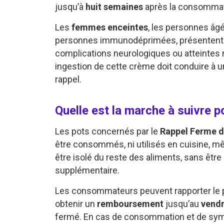
jusqu’à
huit semaines
après la consommat
Les
femmes enceintes
, les personnes âgé
personnes immunodéprimées, présentent u
complications neurologiques ou atteintes m
ingestion de cette crème doit conduire à 
rappel.
Quelle est la marche à suivre 
Les pots concernés par le
Rappel Ferme d
être consommés, ni utilisés en cuisine, m
être isolé du reste des aliments, sans être 
supplémentaire.
Les consommateurs peuvent rapporter le po
obtenir un
remboursement
jusqu’au
vendr
fermé. En cas de consommation et de sym