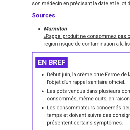
son médecin en précisant la date et le lot d
Sources
Marmiton
«Rappel produit ne consommez pas c
region risque de contamination a la lis
EN BREF
Début juin, la crème crue Ferme de la
l’objet d’un rappel sanitaire officiel.
Les pots vendus dans plusieurs com
consommés, même cuits, en raison d’u
Les consommateurs concernés peuv
temps et doivent suivre des consig
présentent certains symptômes.