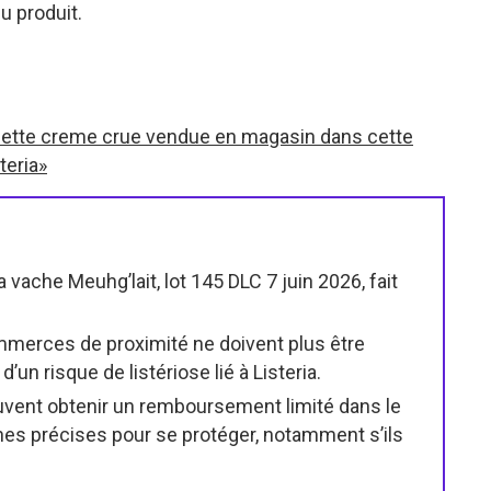
u produit.
ette creme crue vendue en magasin dans cette
teria»
 vache Meuhg’lait, lot 145 DLC 7 juin 2026, fait
merces de proximité ne doivent plus être
n risque de listériose lié à Listeria.
ent obtenir un remboursement limité dans le
nes précises pour se protéger, notamment s’ils