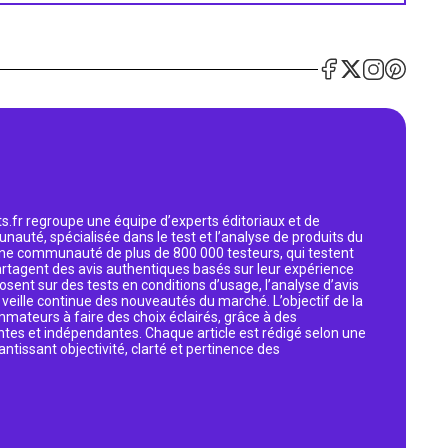
s.fr regroupe une équipe d’experts éditoriaux et de
nauté, spécialisée dans le test et l’analyse de produits du
 une communauté de plus de 800 000 testeurs, qui testent
artagent des avis authentiques basés sur leur expérience
osent sur des tests en conditions d’usage, l’analyse d’avis
eille continue des nouveautés du marché. L’objectif de la
mmateurs à faire des choix éclairés, grâce à des
ntes et indépendantes. Chaque article est rédigé selon une
antissant objectivité, clarté et pertinence des