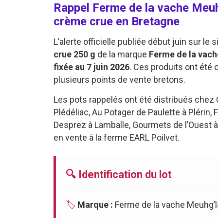
Rappel Ferme de la vache Meuh
crème crue en Bretagne
L’alerte officielle publiée début juin sur 
crue 250 g
de la marque
Ferme de la vach
fixée au 7 juin 2026
. Ces produits ont été
plusieurs points de vente bretons.
Les pots rappelés ont été distribués chez G
Plédéliac, Au Potager de Paulette à Plérin,
Desprez à Lamballe, Gourmets de l’Ouest 
en vente à la ferme EARL Poilvet.
🔍 Identification du lot
🏷️
Marque :
Ferme de la vache Meuhg’l