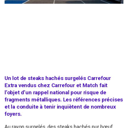
Un lot de steaks hachés surgelés Carrefour
Extra vendus chez Carrefour et Match fait
l’objet d’un rappel national pour risque de
fragments métalliques. Les références précises
et la conduite à tenir inquiètent de nombreux
foyers.
Au rayon surgelés, des steaks hachés pur bœuf