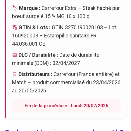
🏷️
Marque :
Carrefour Extra – Steak haché pur
bœuf surgelé 15 % MG 10 x 100 g
🔢
GTIN & Lots :
GTIN 3270190020103 – Lot
160920003 – Estampille sanitaire FR
44.036.001 CE
📅
DLC / Durabilité :
Date de durabilité
minimale (DDM) : 02/04/2027
🛒
Distributeurs :
Carrefour (France entière) et
Match – produit commercialisé du 23/04/2026
au 20/05/2026
Fin de la procédure : Lundi 20/07/2026