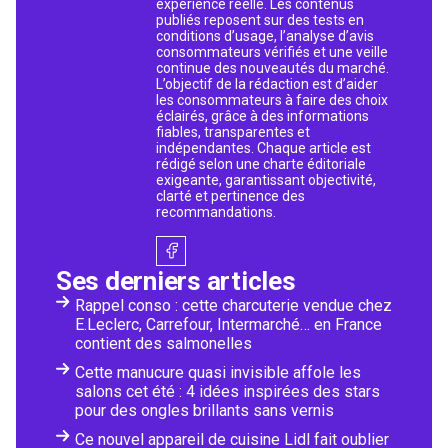
expérience réelle. Les contenus
publiés reposent sur des tests en
conditions d’usage, l’analyse d’avis
consommateurs vérifiés et une veille
continue des nouveautés du marché.
L’objectif de la rédaction est d’aider
les consommateurs à faire des choix
éclairés, grâce à des informations
fiables, transparentes et
indépendantes. Chaque article est
rédigé selon une charte éditoriale
exigeante, garantissant objectivité,
clarté et pertinence des
recommandations.
Ses derniers articles
Rappel conso : cette charcuterie vendue chez
E.Leclerc, Carrefour, Intermarché… en France
contient des salmonelles
Cette manucure quasi invisible affole les
salons cet été : 4 idées inspirées des stars
pour des ongles brillants sans vernis
Ce nouvel appareil de cuisine Lidl fait oublier