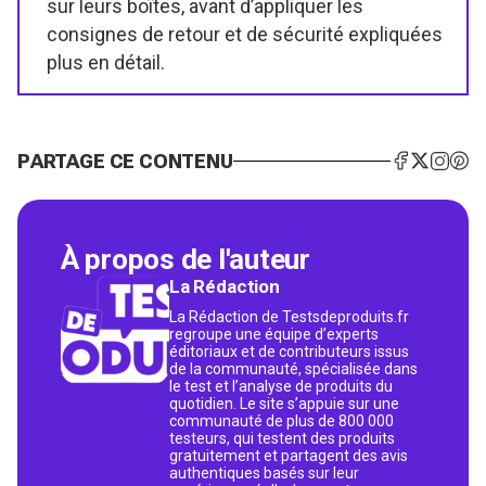
sur leurs boîtes, avant d’appliquer les
consignes de retour et de sécurité expliquées
plus en détail.
PARTAGE CE CONTENU
À propos de l'auteur
La Rédaction
La Rédaction de Testsdeproduits.fr
regroupe une équipe d’experts
éditoriaux et de contributeurs issus
de la communauté, spécialisée dans
le test et l’analyse de produits du
quotidien. Le site s’appuie sur une
communauté de plus de 800 000
testeurs, qui testent des produits
gratuitement et partagent des avis
authentiques basés sur leur