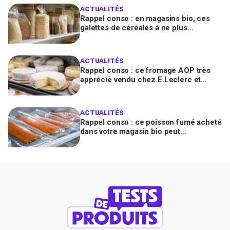
ACTUALITÉS
Rappel conso : en magasins bio, ces
galettes de céréales à ne plus
consommer contiennent une toxine
cancérogène
ACTUALITÉS
Rappel conso : ce fromage AOP très
apprécié vendu chez E.Leclerc et
Carrefour est contaminé par la Listeria
ACTUALITÉS
Rappel conso : ce poisson fumé acheté
dans votre magasin bio peut
transmettre la listériose, vérifiez votre
frigo