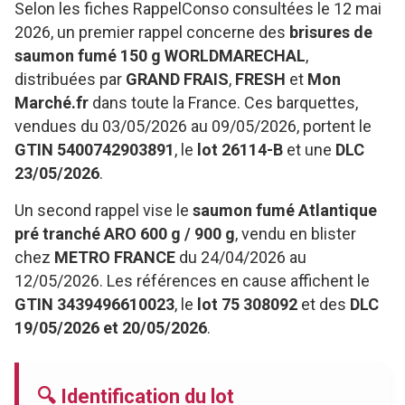
Selon les fiches RappelConso consultées le 12 mai
2026, un premier rappel concerne des
brisures de
saumon fumé 150 g WORLDMARECHAL
,
distribuées par
GRAND FRAIS
,
FRESH
et
Mon
Marché.fr
dans toute la France. Ces barquettes,
vendues du 03/05/2026 au 09/05/2026, portent le
GTIN 5400742903891
, le
lot 26114-B
et une
DLC
23/05/2026
.
Un second rappel vise le
saumon fumé Atlantique
pré tranché ARO 600 g / 900 g
, vendu en blister
chez
METRO FRANCE
du 24/04/2026 au
12/05/2026. Les références en cause affichent le
GTIN 3439496610023
, le
lot 75 308092
et des
DLC
19/05/2026 et 20/05/2026
.
🔍 Identification du lot