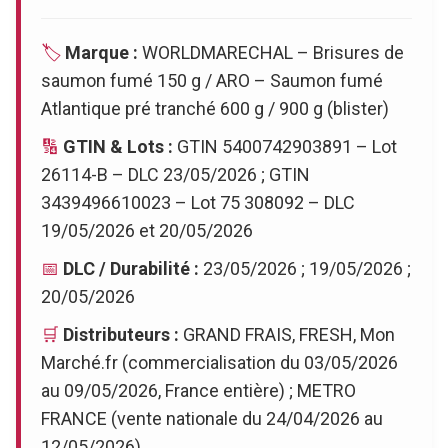
🏷️
Marque :
WORLDMARECHAL – Brisures de
saumon fumé 150 g / ARO – Saumon fumé
Atlantique pré tranché 600 g / 900 g (blister)
🔢
GTIN & Lots :
GTIN 5400742903891 – Lot
26114-B – DLC 23/05/2026 ; GTIN
3439496610023 – Lot 75 308092 – DLC
19/05/2026 et 20/05/2026
📅
DLC / Durabilité :
23/05/2026 ; 19/05/2026 ;
20/05/2026
🛒
Distributeurs :
GRAND FRAIS, FRESH, Mon
Marché.fr (commercialisation du 03/05/2026
au 09/05/2026, France entière) ; METRO
FRANCE (vente nationale du 24/04/2026 au
12/05/2026)