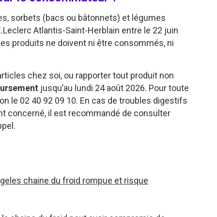
ces, sorbets (bacs ou bâtonnets) et légumes
Leclerc Atlantis-Saint-Herblain entre le 22 juin
 Ces produits ne doivent ni être consommés, ni
rticles chez soi, ou rapporter tout produit non
ursement
jusqu’au lundi 24 août 2026. Pour toute
ion le 02 40 92 09 10. En cas de troubles digestifs
ent concerné, il est recommandé de consulter
pel.
rgeles chaine du froid rompue et risque