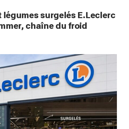
t légumes surgelés E.Leclerc
mmer, chaîne du froid