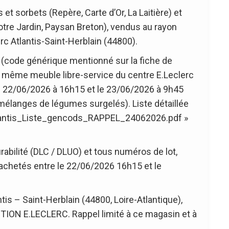
t sorbets (Repère, Carte d’Or, La Laitière) et
tre Jardin, Paysan Breton), vendus au rayon
rc Atlantis-Saint-Herblain (44800).
code générique mentionné sur la fiche de
un même meuble libre-service du centre E.Leclerc
le 22/06/2026 à 16h15 et le 23/06/2026 à 9h45
mélanges de légumes surgelés). Liste détaillée
tlantis_Liste_gencods_RAPPEL_24062026.pdf »
abilité (DLC / DLUO) et tous numéros de lot,
achetés entre le 22/06/2026 16h15 et le
tis – Saint-Herblain (44800, Loire-Atlantique),
ION E.LECLERC. Rappel limité à ce magasin et à