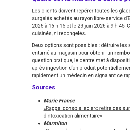
Les clients doivent repérer toutes les gla
surgelés achetés au rayon libre-service d’E.
2026 à 16 h 15 et le 23 juin 2026 à 9 h 45.
cuisinés, ni recongelés.
Deux options sont possibles : détruire les a
entamé au magasin pour obtenir un
rembo
question pratique, le centre met à disposit
après ingestion d’un produit potentiellem
rapidement un médecin en signalant ce rap
Sources
Marie France
«Rappel conso e leclerc retire ces su
dintoxication alimentaire»
Marmiton