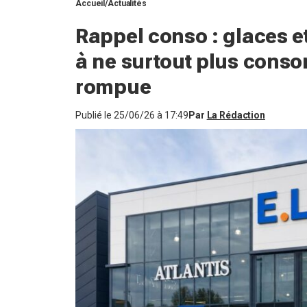
Accueil
Actualités
Rappel conso : glaces e
à ne surtout plus conso
rompue
Publié le
25/06/26 à 17:49
Par
La Rédaction