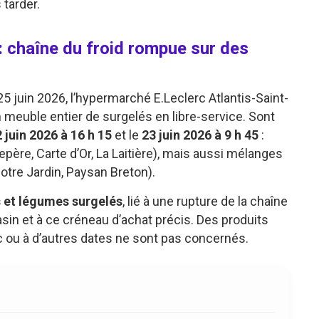
 tarder.
 : chaîne du froid rompue sur des
25 juin 2026, l’hypermarché E.Leclerc Atlantis-Saint-
n meuble entier de surgelés en libre-service. Sont
 juin 2026 à 16 h 15
et le
23 juin 2026 à 9 h 45
:
père, Carte d’Or, La Laitière), mais aussi mélanges
otre Jardin, Paysan Breton).
 et légumes surgelés
, lié à une rupture de la chaîne
asin et à ce créneau d’achat précis. Des produits
c ou à d’autres dates ne sont pas concernés.