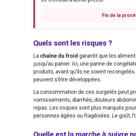
Fin de la procé
Quels sont les risques ?
La
chaîne du froid
garantit que les alimen
jusqu’au panier. Ici, une panne de congélat
produits, avant qu’ils ne soient recongelés
peuvent s’être développées.
La consommation de ces surgelés peut p
vomissements, diarrhée, douleurs abdominal
repas. Les risques sont plus marqués pour
personnes âgées ou fragilisées. Le goût, l’o
Quelle est la marche à suivre 