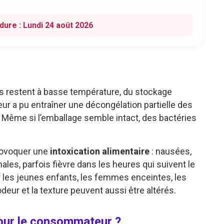
dure : Lundi 24 août 2026
ts restent à basse température, du stockage
eur a pu entraîner une décongélation partielle des
. Même si l’emballage semble intact, des bactéries
rovoquer une
intoxication alimentaire
: nausées,
es, parfois fièvre dans les heures qui suivent le
 les jeunes enfants, les femmes enceintes, les
deur et la texture peuvent aussi être altérés.
pour le consommateur ?