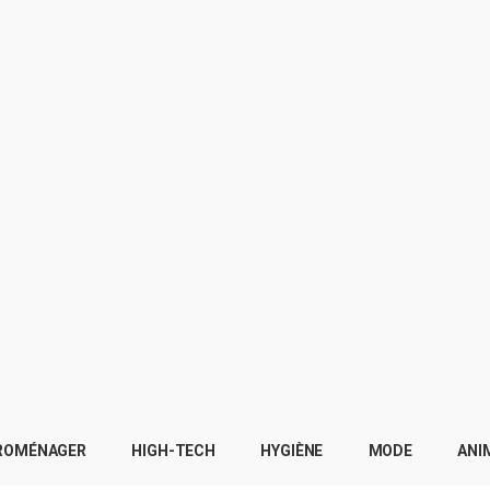
ROMÉNAGER
HIGH-TECH
HYGIÈNE
MODE
ANI