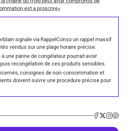
 la chaine du froid peut avoir compromis de
ommation est a proscrire»
Herblain signale via RappelConso un rappel massif
lés vendus sur une plage horaire précise.
e à une panne de congélateur pourrait avoir
 puis recongélation de ces produits sensibles.
concernés, consignes de non-consommation et
ients doivent suivre une procédure précise pour