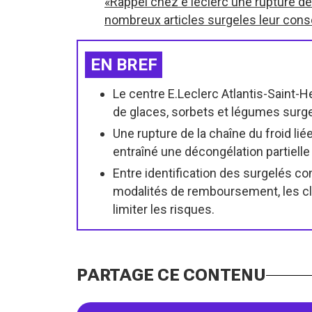
«Rappel chez e leclerc une rupture de
nombreux articles surgeles leur cons
EN BREF
Le centre E.Leclerc Atlantis-Saint-
de glaces, sorbets et légumes surge
Une rupture de la chaîne du froid lié
entraîné une décongélation partielle
Entre identification des surgelés 
modalités de remboursement, les cl
limiter les risques.
PARTAGE CE CONTENU