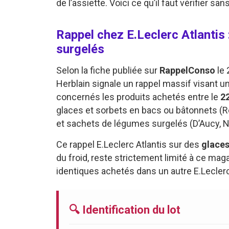
de l’assiette. Voici ce qu’il faut vérifier sans
Rappel chez E.Leclerc Atlantis
surgelés
Selon la fiche publiée sur
RappelConso
le 
Herblain signale un rappel massif visant u
concernés les produits achetés entre le
22
glaces et sorbets en bacs ou bâtonnets (Re
et sachets de légumes surgelés (D’Aucy, N
Ce rappel E.Leclerc Atlantis sur des
glaces
du froid, reste strictement limité à ce mag
identiques achetés dans un autre E.Lecler
🔍 Identification du lot