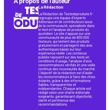
À propos de l'auteur
La Rédaction
La Rédaction de Testsdeproduits.fr
regroupe une équipe d’experts
éditoriaux et de contributeurs issus
de la communauté, spécialisée dans
le test et l’analyse de produits du
quotidien. Le site s’appuie sur une
communauté de plus de 800 000
testeurs, qui testent des produits
gratuitement et partagent des avis
authentiques basés sur leur
expérience réelle. Les contenus
publiés reposent sur des tests en
conditions d’usage, l’analyse d’avis
consommateurs vérifiés et une veille
continue des nouveautés du marché.
L’objectif de la rédaction est d’aider
les consommateurs à faire des choix
éclairés, grâce à des informations
fiables, transparentes et
indépendantes. Chaque article est
rédigé selon une charte éditoriale
exigeante, garantissant objectivité,
clarté et pertinence des
recommandations.