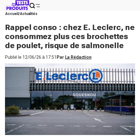
Accueil
Actualités
Rappel conso : chez E. Leclerc, ne
consommez plus ces brochettes
de poulet, risque de salmonelle
Publié le
12/06/26 à 17:51
Par
La Rédaction