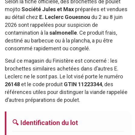
Selon la fiche officielle, des brochettes de poulet
mojito
Société Jules et Max
préparées et vendues
au détail chez
E. Leclerc Gouesnou
du 2 au 8 juin
2026 sont rappelées pour suspicion de
contamination à la
salmonelle
. Ce produit frais,
destiné au barbecue ou à la plancha, a pu être
consommé rapidement ou congelé.
Seul ce magasin du Finistère est concerné : les
brochettes similaires achetées dans d’autres E.
Leclerc ne le sont pas. Le lot visé porte le numéro
26148
et le code produit
GTIN 11223344
, des
références utiles pour distinguer la viande rappelée
d’autres préparations de poulet.
🔍 Identification du lot