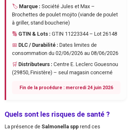
🏷️
Marque :
Société Jules et Max –
Brochettes de poulet mojito (viande de poulet
à griller, stand boucherie)
🔢
GTIN & Lots :
GTIN 11223344 – Lot 26148
📅
DLC / Durabilité :
Dates limites de
consommation du 02/06/2026 au 08/06/2026
🛒
Distributeurs :
Centre E. Leclerc Gouesnou
(29850, Finistère) – seul magasin concerné
Fin de la procédure : mercredi 24 juin 2026
Quels sont les risques de santé ?
La présence de
Salmonella spp
rend ces