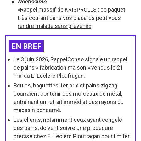
Doctissimo
«Rappel massif de KRISPROLLS : ce paquet
très courant dans vos placards peut vous
rendre malade sans prévenir»
EN BREF
Le 3 juin 2026, RappelConso signale un rappel
de pains « fabrication maison » vendus le 21
mai au E. Leclerc Ploufragan.
Boules, baguettes 1er prix et pains zigzag
pourraient contenir des morceaux de métal,
entraînant un retrait immédiat des rayons du
magasin concerné.
Les clients, notamment ceux ayant congelé
ces pains, doivent suivre une procédure
précise chez E. Leclerc Ploufragan pour limiter