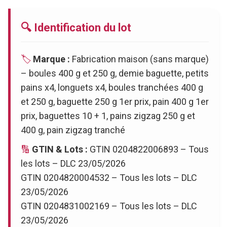
🔍 Identification du lot
🏷️
Marque :
Fabrication maison (sans marque)
– boules 400 g et 250 g, demie baguette, petits
pains x4, longuets x4, boules tranchées 400 g
et 250 g, baguette 250 g 1er prix, pain 400 g 1er
prix, baguettes 10 + 1, pains zigzag 250 g et
400 g, pain zigzag tranché
🔢
GTIN & Lots :
GTIN 0204822006893 – Tous
les lots – DLC 23/05/2026
GTIN 0204820004532 – Tous les lots – DLC
23/05/2026
GTIN 0204831002169 – Tous les lots – DLC
23/05/2026