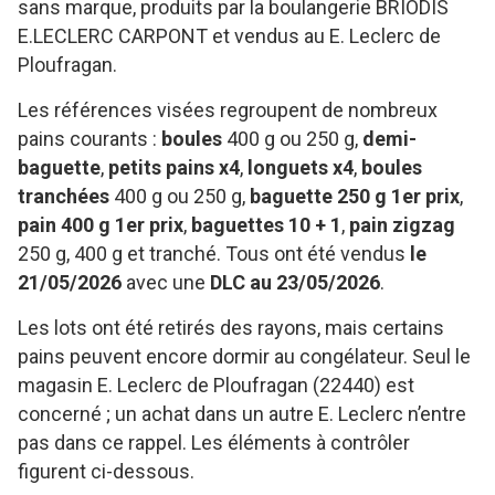
sans marque, produits par la boulangerie BRIODIS
E.LECLERC CARPONT et vendus au E. Leclerc de
Ploufragan.
Les références visées regroupent de nombreux
pains courants :
boules
400 g ou 250 g,
demi-
baguette
,
petits pains x4
,
longuets x4
,
boules
tranchées
400 g ou 250 g,
baguette 250 g 1er prix
,
pain 400 g 1er prix
,
baguettes 10 + 1
,
pain zigzag
250 g, 400 g et tranché. Tous ont été vendus
le
21/05/2026
avec une
DLC au 23/05/2026
.
Les lots ont été retirés des rayons, mais certains
pains peuvent encore dormir au congélateur. Seul le
magasin E. Leclerc de Ploufragan (22440) est
concerné ; un achat dans un autre E. Leclerc n’entre
pas dans ce rappel. Les éléments à contrôler
figurent ci-dessous.