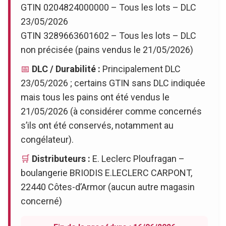
GTIN 0204824000000 – Tous les lots – DLC
23/05/2026
GTIN 3289663601602 – Tous les lots – DLC
non précisée (pains vendus le 21/05/2026)
📅
DLC / Durabilité :
Principalement DLC
23/05/2026 ; certains GTIN sans DLC indiquée
mais tous les pains ont été vendus le
21/05/2026 (à considérer comme concernés
s’ils ont été conservés, notamment au
congélateur).
🛒
Distributeurs :
E. Leclerc Ploufragan –
boulangerie BRIODIS E.LECLERC CARPONT,
22440 Côtes-d’Armor (aucun autre magasin
concerné)