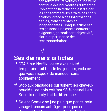
consommateurs vérifiés et une veille
continue des nouveautés du marché.
L’objectif de la rédaction est d’aider
les consommateurs à faire des choix
éclairés, grâce à des informations
fiables, transparentes et
indépendantes. Chaque article est
rédigé selon une charte éditoriale
exigeante, garantissant objectivité,
clarté et pertinence des
recommandations.
Ses derniers articles
GTA 6 sur Netflix : cette exclusivité
temporaire fait bondir les joueurs, voilà ce
que vous risquez de manquer sans
abonnement
Stop aux plaquages qui ruinent les cheveux
bouclés : ce soin coiffant 98 % naturel Les
Secrets de Loly fait la différence
Selena Gomez ne jure plus que par ce soin
visage français anti-âge : pourquoi ce