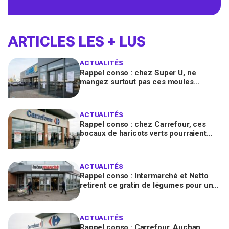
ARTICLES LES + LUS
ACTUALITÉS
Rappel conso : chez Super U, ne
mangez surtout pas ces moules
fraîches, risque de toxines
diarrhéiques
ACTUALITÉS
Rappel conso : chez Carrefour, ces
bocaux de haricots verts pourraient
contenir des morceaux de verre
ACTUALITÉS
Rappel conso : Intermarché et Netto
retirent ce gratin de légumes pour un
risque de Listeria
ACTUALITÉS
Rappel conso : Carrefour, Auchan,