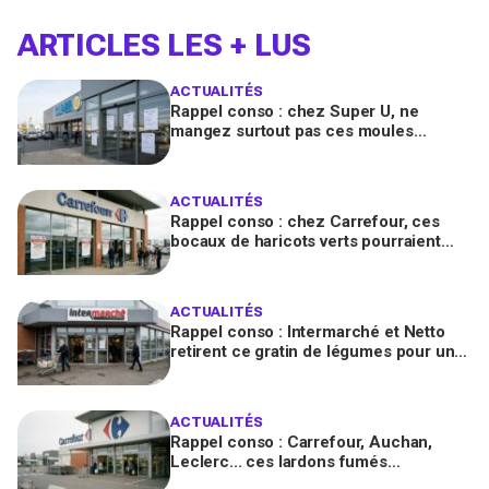
ARTICLES LES + LUS
ACTUALITÉS
Rappel conso : chez Super U, ne
mangez surtout pas ces moules
fraîches, risque de toxines
diarrhéiques
ACTUALITÉS
Rappel conso : chez Carrefour, ces
bocaux de haricots verts pourraient
contenir des morceaux de verre
ACTUALITÉS
Rappel conso : Intermarché et Netto
retirent ce gratin de légumes pour un
risque de Listeria
ACTUALITÉS
Rappel conso : Carrefour, Auchan,
Leclerc... ces lardons fumés
contaminés à la salmonelle à vérifier