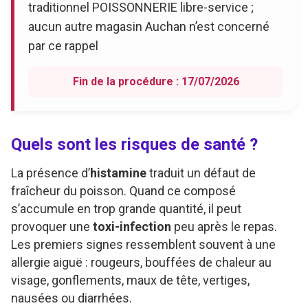
traditionnel POISSONNERIE libre-service ;
aucun autre magasin Auchan n’est concerné
par ce rappel
Fin de la procédure : 17/07/2026
Quels sont les risques de santé ?
La présence d’
histamine
traduit un défaut de
fraîcheur du poisson. Quand ce composé
s’accumule en trop grande quantité, il peut
provoquer une
toxi-infection
peu après le repas.
Les premiers signes ressemblent souvent à une
allergie aiguë : rougeurs, bouffées de chaleur au
visage, gonflements, maux de tête, vertiges,
nausées ou diarrhées.