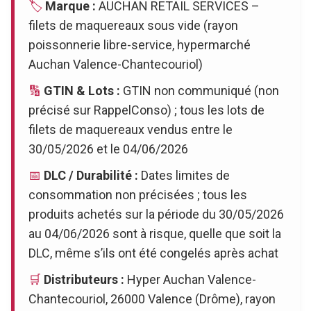
🏷️
Marque :
AUCHAN RETAIL SERVICES –
filets de maquereaux sous vide (rayon
poissonnerie libre-service, hypermarché
Auchan Valence-Chantecouriol)
🔢
GTIN & Lots :
GTIN non communiqué (non
précisé sur RappelConso) ; tous les lots de
filets de maquereaux vendus entre le
30/05/2026 et le 04/06/2026
📅
DLC / Durabilité :
Dates limites de
consommation non précisées ; tous les
produits achetés sur la période du 30/05/2026
au 04/06/2026 sont à risque, quelle que soit la
DLC, même s’ils ont été congelés après achat
🛒
Distributeurs :
Hyper Auchan Valence-
Chantecouriol, 26000 Valence (Drôme), rayon