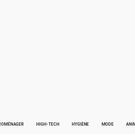
ROMÉNAGER
HIGH-TECH
HYGIÈNE
MODE
ANI