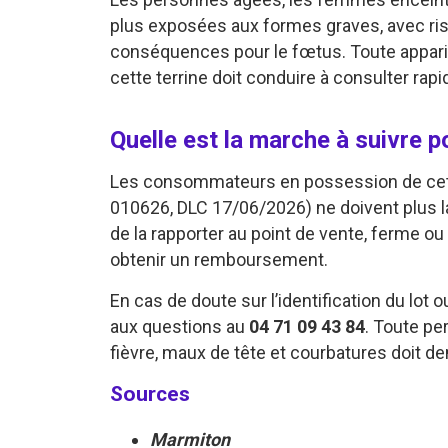
plus exposées aux formes graves, avec ri
conséquences pour le fœtus. Toute appa
cette terrine doit conduire à consulter rap
Quelle est la marche à suivre 
Les consommateurs en possession de ce
010626, DLC 17/06/2026) ne doivent plus 
de la rapporter au point de vente, ferme 
obtenir un remboursement.
En cas de doute sur l’identification du lot 
aux questions au
04 71 09 43 84
. Toute pe
fièvre, maux de tête et courbatures doit d
Sources
Marmiton