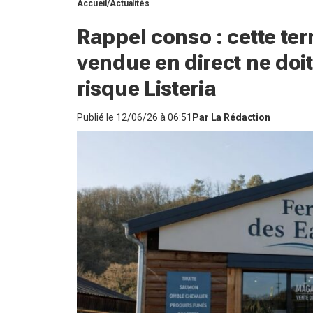
Accueil
Actualités
Rappel conso : cette terri
vendue en direct ne doi
risque Listeria
Publié le
12/06/26 à 06:51
Par
La Rédaction