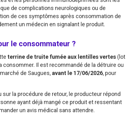
sque de complications neurologiques ou de
rition de ces symptômes après consommation de
idement un médecin en signalant le produit.
pour le consommateur ?
tte
terrine de truite fumée aux lentilles vertes
(lot
la consommer. Il est recommandé de la détruire ou
ou marché de Saugues,
avant le 17/06/2026
, pour
ou sur la procédure de retour, le producteur répond
rsonne ayant déjà mangé ce produit et ressentant
emander un avis médical sans attendre.