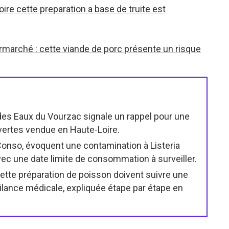
ire cette preparation a base de truite est
rmarché : cette viande de porc présente un risque
des Eaux du Vourzac signale un rappel pour une
s vertes vendue en Haute-Loire.
 Conso, évoquent une contamination à Listeria
ec une date limite de consommation à surveiller.
te préparation de poisson doivent suivre une
gilance médicale, expliquée étape par étape en