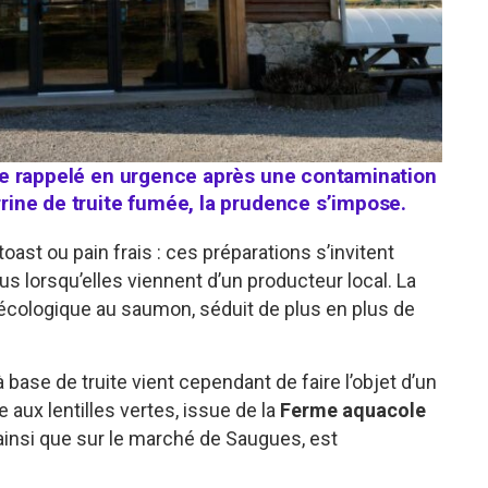
être rappelé en urgence après une contamination
errine de truite fumée, la prudence s’impose.
 toast ou pain frais : ces préparations s’invitent
lus lorsqu’elles viennent d’un producteur local. La
 écologique au saumon, séduit de plus en plus de
 base de truite vient cependant de faire l’objet d’un
e aux lentilles vertes, issue de la
Ferme aquacole
ainsi que sur le marché de Saugues, est