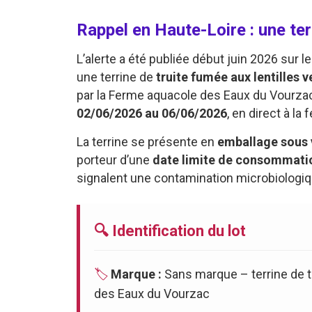
Rappel en Haute-Loire : une te
L’alerte a été publiée début juin 2026 sur
une terrine de
truite fumée aux lentilles v
par la Ferme aquacole des Eaux du Vourzac 
02/06/2026 au 06/06/2026
, en direct à la
La terrine se présente en
emballage sous 
porteur d’une
date limite de consommati
signalent une contamination microbiologiq
🔍 Identification du lot
🏷️
Marque :
Sans marque – terrine de t
des Eaux du Vourzac