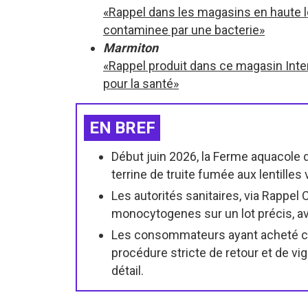
«Rappel dans les magasins en haute lo
contaminee par une bacterie»
Marmiton
«Rappel produit dans ce magasin Inte
pour la santé»
EN BREF
Début juin 2026, la Ferme aquacole 
terrine de truite fumée aux lentille
Les autorités sanitaires, via Rappel
monocytogenes sur un lot précis, av
Les consommateurs ayant acheté cet
procédure stricte de retour et de vi
détail.