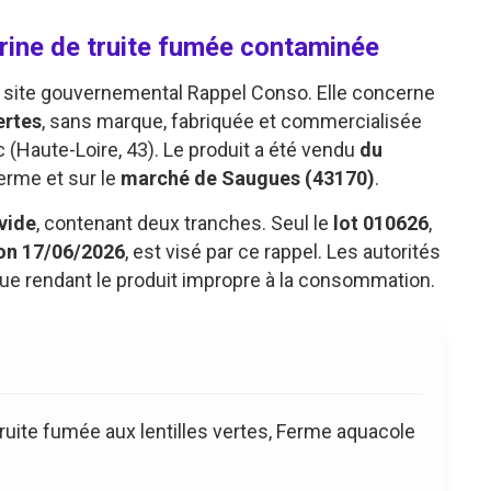
rrine de truite fumée contaminée
 le site gouvernemental Rappel Conso. Elle concerne
ertes
, sans marque, fabriquée et commercialisée
(Haute-Loire, 43). Le produit a été vendu
du
 ferme et sur le
marché de Saugues (43170)
.
vide
, contenant deux tranches. Seul le
lot 010626
,
on 17/06/2026
, est visé par ce rappel. Les autorités
ue rendant le produit impropre à la consommation.
ruite fumée aux lentilles vertes, Ferme aquacole