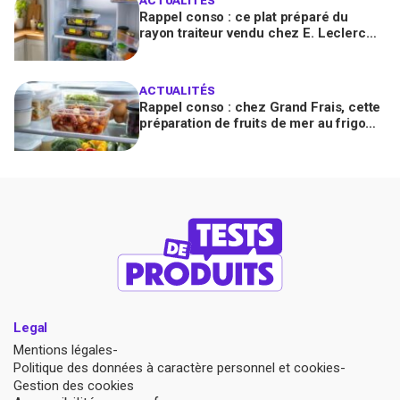
ACTUALITÉS
Rappel conso : ce plat préparé du
rayon traiteur vendu chez E. Leclerc
est contaminé par la Listeria
ACTUALITÉS
Rappel conso : chez Grand Frais, cette
préparation de fruits de mer au frigo
peut provoquer des toxi-infections
Legal
Mentions légales
Politique des données à caractère personnel et cookies
Gestion des cookies