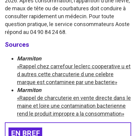
2026. Après consommation, l’apparition d’une fièvre,
de maux de tête ou de courbatures doit conduire à
consulter rapidement un médecin. Pour toute
question pratique, le service consommateurs Aoste
répond au 04 90 84 24 68.
Sources
Marmiton
«Rappel chez carrefour leclerc cooperative u et
d autres cette charcuterie d une celebre
marque est contaminee par une bacterie»
Marmiton
«Rappel de charcuterie en vente directe dans le
maine et loire une contamination bacterienne
rend le produit impropre a la consommation»
EN BREF