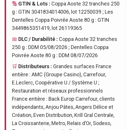
🔢
GTIN & Lots :
Coppa Aoste 32 tranches 250
g : GTIN 3041834014006, lot 12250039 ; Les
Dentelles Coppa Poivrée Aoste 80 g : GTIN
3449865351419, lot 26119365
📅
DLC / Durabilité :
Coppa Aoste 32 tranches
250 g : DDM 05/08/2026 ; Dentelles Coppa
Poivrée Aoste 80 g : DDM 08/07/2026
🛒
Distributeurs :
Grandes surfaces France
entière : AMC (Groupe Casino), Carrefour,
E.Leclerc, Coopérative U / Système U ;
Restauration et réseaux professionnels
France entière : Back Europ Carrefour, clients
indépendants, Anjou Pâtes, Angers Délice et
Création, Even Distribution, Krill Gral Centrale,
La Croissanterie, Metro, Relais d’Or, Sodexo,