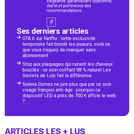
exigeante, garantissant objectivité,
clarté et pertinence des
recommandations.
Ses derniers articles
GTA 6 sur Netflix : cette exclusivité
temporaire fait bondir les joueurs, voilà ce
que vous risquez de manquer sans
abonnement
Stop aux plaquages qui ruinent les cheveux
bouclés : ce soin coiffant 98 % naturel Les
Secrets de Loly fait la différence
Selena Gomez ne jure plus que par ce soin
visage français anti-âge : pourquoi ce
dispositif LED à près de 700 € affole le web
?
ARTICLES LES + LUS