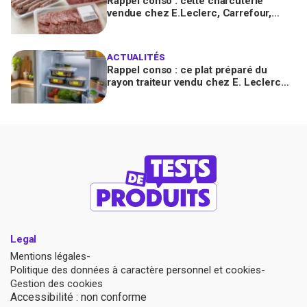
Rappel conso : cette charcuterie
vendue chez E.Leclerc, Carrefour,
Intermarché… en France contient des
salmonelles
ACTUALITÉS
Rappel conso : ce plat préparé du
rayon traiteur vendu chez E. Leclerc
est contaminé par la Listeria
Legal
Mentions légales
Politique des données à caractère personnel et cookies
Gestion des cookies
Accessibilité : non conforme