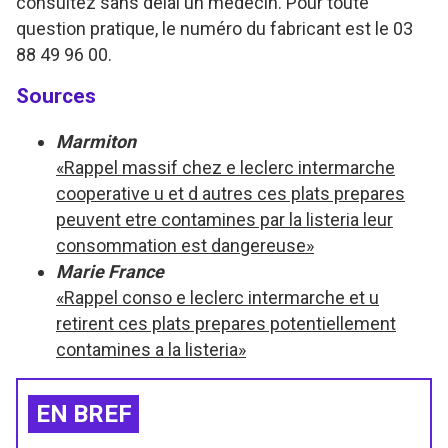
consultez sans délai un médecin. Pour toute
question pratique, le numéro du fabricant est le 03
88 49 96 00.
Sources
Marmiton
«Rappel massif chez e leclerc intermarche
cooperative u et d autres ces plats prepares
peuvent etre contamines par la listeria leur
consommation est dangereuse»
Marie France
«Rappel conso e leclerc intermarche et u
retirent ces plats prepares potentiellement
contamines a la listeria»
EN BREF