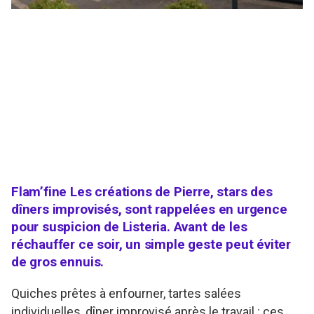
Flam’fine Les créations de Pierre, stars des
dîners improvisés, sont rappelées en urgence
pour suspicion de Listeria. Avant de les
réchauffer ce soir, un simple geste peut éviter
de gros ennuis.
Quiches prêtes à enfourner, tartes salées
individuelles, dîner improvisé après le travail : ces