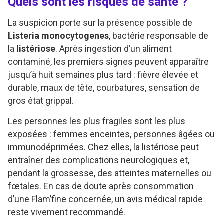
Quels sont les risques de santé ?
La suspicion porte sur la présence possible de
Listeria monocytogenes
, bactérie responsable de
la
listériose
. Après ingestion d’un aliment
contaminé, les premiers signes peuvent apparaître
jusqu’à huit semaines plus tard : fièvre élevée et
durable, maux de tête, courbatures, sensation de
gros état grippal.
Les personnes les plus fragiles sont les plus
exposées : femmes enceintes, personnes âgées ou
immunodéprimées. Chez elles, la listériose peut
entraîner des complications neurologiques et,
pendant la grossesse, des atteintes maternelles ou
fœtales. En cas de doute après consommation
d’une Flam’fine concernée, un avis médical rapide
reste vivement recommandé.