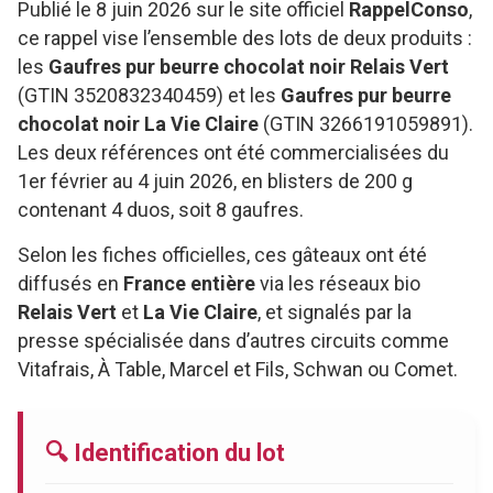
Publié le 8 juin 2026 sur le site officiel
RappelConso
,
ce rappel vise l’ensemble des lots de deux produits :
les
Gaufres pur beurre chocolat noir Relais Vert
(GTIN 3520832340459) et les
Gaufres pur beurre
chocolat noir La Vie Claire
(GTIN 3266191059891).
Les deux références ont été commercialisées du
1er février au 4 juin 2026, en blisters de 200 g
contenant 4 duos, soit 8 gaufres.
Selon les fiches officielles, ces gâteaux ont été
diffusés en
France entière
via les réseaux bio
Relais Vert
et
La Vie Claire
, et signalés par la
presse spécialisée dans d’autres circuits comme
Vitafrais, À Table, Marcel et Fils, Schwan ou Comet.
🔍 Identification du lot