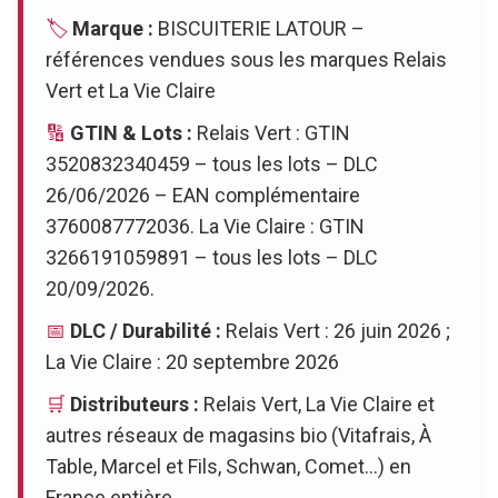
🏷️
Marque :
BISCUITERIE LATOUR –
références vendues sous les marques Relais
Vert et La Vie Claire
🔢
GTIN & Lots :
Relais Vert : GTIN
3520832340459 – tous les lots – DLC
26/06/2026 – EAN complémentaire
3760087772036. La Vie Claire : GTIN
3266191059891 – tous les lots – DLC
20/09/2026.
📅
DLC / Durabilité :
Relais Vert : 26 juin 2026 ;
La Vie Claire : 20 septembre 2026
🛒
Distributeurs :
Relais Vert, La Vie Claire et
autres réseaux de magasins bio (Vitafrais, À
Table, Marcel et Fils, Schwan, Comet…) en
France entière