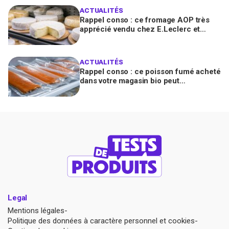
ACTUALITÉS
Rappel conso : ce fromage AOP très
apprécié vendu chez E.Leclerc et
Carrefour est contaminé par la Listeria
ACTUALITÉS
Rappel conso : ce poisson fumé acheté
dans votre magasin bio peut
transmettre la listériose, vérifiez votre
frigo
Legal
Mentions légales
Politique des données à caractère personnel et cookies