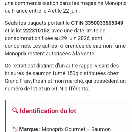
une commercialisation dans les magasins Monoprix
de France entre le 4 et le 22 juin.
Seuls les paquets portant le
GTIN 3350033505049
et le lot
222310152
, avec une date limite de
consommation fixée au 29 juin 2026, sont
concernés. Les autres références de saumon fumé
Monoprix restent autorisées à la vente.
Ce retrait est distinct d’un autre rappel visant des
brisures de saumon fumé 150g distribuées chez
Grand Frais, Fresh et mon marché, qui possèdent un
numéro de lot et un GTIN différents.
🔍 Identification du lot
🏷️
Marque :
Monoprix Gourmet – Saumon