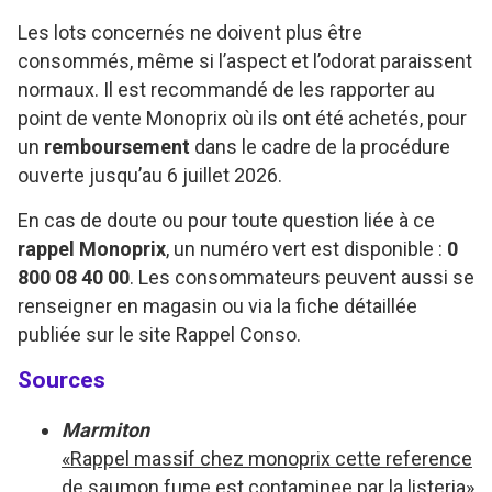
Les lots concernés ne doivent plus être
consommés, même si l’aspect et l’odorat paraissent
normaux. Il est recommandé de les rapporter au
point de vente Monoprix où ils ont été achetés, pour
un
remboursement
dans le cadre de la procédure
ouverte jusqu’au 6 juillet 2026.
En cas de doute ou pour toute question liée à ce
rappel Monoprix
, un numéro vert est disponible :
0
800 08 40 00
. Les consommateurs peuvent aussi se
renseigner en magasin ou via la fiche détaillée
publiée sur le site Rappel Conso.
Sources
Marmiton
«Rappel massif chez monoprix cette reference
de saumon fume est contaminee par la listeria»