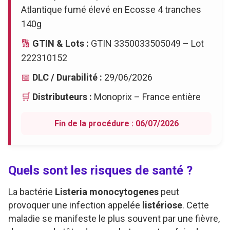
Atlantique fumé élevé en Ecosse 4 tranches
140g
🔢
GTIN & Lots :
GTIN 3350033505049 – Lot
222310152
📅
DLC / Durabilité :
29/06/2026
🛒
Distributeurs :
Monoprix – France entière
Fin de la procédure : 06/07/2026
Quels sont les risques de santé ?
La bactérie
Listeria monocytogenes
peut
provoquer une infection appelée
listériose
. Cette
maladie se manifeste le plus souvent par une fièvre,