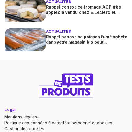
ACTUALITÉS
Rappel conso : ce fromage AOP très
apprécié vendu chez E.Leclerc et
Carrefour est contaminé par la Listeria
ACTUALITÉS
Rappel conso : ce poisson fumé acheté
dans votre magasin bio peut
transmettre la listériose, vérifiez votre
frigo
Legal
Mentions légales
Politique des données à caractère personnel et cookies
Gestion des cookies