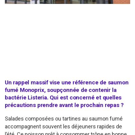
Un rappel massif vise une référence de saumon
fumé Monoprix, soupçonnée de contenir la
bactérie Listeria. Qui est concerné et quelles
précautions prendre avant le prochain repas ?
Salades composées ou tartines au saumon fumé
accompagnent souvent les déjeuners rapides de
l’été. Ce poisson prêt à consommer trône en bonne