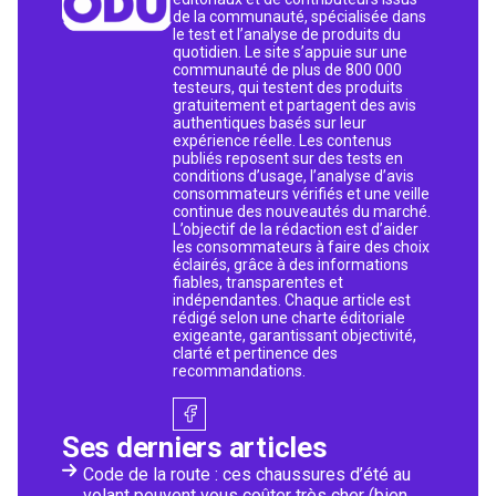
de la communauté, spécialisée dans
le test et l’analyse de produits du
quotidien. Le site s’appuie sur une
communauté de plus de 800 000
testeurs, qui testent des produits
gratuitement et partagent des avis
authentiques basés sur leur
expérience réelle. Les contenus
publiés reposent sur des tests en
conditions d’usage, l’analyse d’avis
consommateurs vérifiés et une veille
continue des nouveautés du marché.
L’objectif de la rédaction est d’aider
les consommateurs à faire des choix
éclairés, grâce à des informations
fiables, transparentes et
indépendantes. Chaque article est
rédigé selon une charte éditoriale
exigeante, garantissant objectivité,
clarté et pertinence des
recommandations.
Ses derniers articles
Code de la route : ces chaussures d’été au
volant peuvent vous coûter très cher (bien