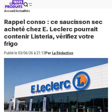
Accueil
Actualités
Rappel conso : ce saucisson sec
acheté chez E. Leclerc pourrait
contenir Listeria, vérifiez votre
frigo
Publié le
03/06/26 à 21:13
Par
La Rédaction