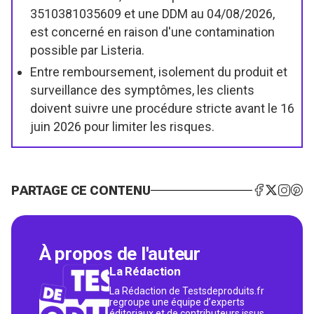
3510381035609 et une DDM au 04/08/2026,
est concerné en raison d'une contamination
possible par Listeria.
Entre remboursement, isolement du produit et
surveillance des symptômes, les clients
doivent suivre une procédure stricte avant le 16
juin 2026 pour limiter les risques.
PARTAGE CE CONTENU
À propos de l'auteur
La Rédaction
La Rédaction de Testsdeproduits.fr
regroupe une équipe d’experts
éditoriaux et de contributeurs issus