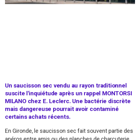
Un saucisson sec vendu au rayon traditionnel
suscite l'inquiétude après un rappel MONTORSI
MILANO chez E. Leclerc. Une bactérie discrète
mais dangereuse pourrait avoir contaminé
certains achats récents.
En Gironde, le saucisson sec fait souvent partie des
apéros entre amis ou des planches de charcuterie