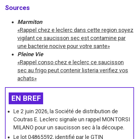
Sources
Marmiton
«Rappel chez e leclerc dans cette region soyez
vigilant ce saucisson sec est contamine par
une bacterie nocive pour votre sante»
Pleine Vie
«Rappel conso chez e leclerc ce saucisson
sec au frigo peut contenir listeria verifiez vos
achats»
EN BREF
Le 2 juin 2026, la Société de distribution de
Coutras E. Leclerc signale un rappel MONTORSI
MILANO pour un saucisson sec à la découpe.
Le lot 04865592, identifié par le GTIN