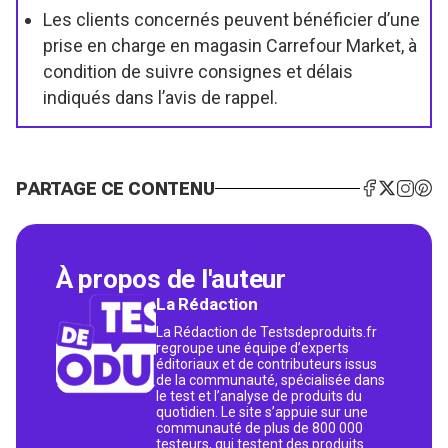
Les clients concernés peuvent bénéficier d’une
prise en charge en magasin Carrefour Market, à
condition de suivre consignes et délais
indiqués dans l’avis de rappel.
PARTAGE CE CONTENU
À propos de l'auteur
La Rédaction
La Rédaction de Testsdeproduits.fr
regroupe une équipe d’experts
éditoriaux et de contributeurs issus
de la communauté, spécialisée dans
le test et l’analyse de produits du
quotidien. Le site s’appuie sur une
communauté de plus de 800 000
testeurs, qui testent des produits