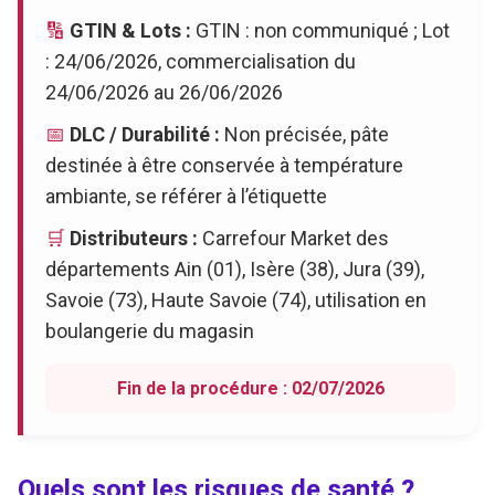
🔢
GTIN & Lots :
GTIN : non communiqué ; Lot
: 24/06/2026, commercialisation du
24/06/2026 au 26/06/2026
📅
DLC / Durabilité :
Non précisée, pâte
destinée à être conservée à température
ambiante, se référer à l’étiquette
🛒
Distributeurs :
Carrefour Market des
départements Ain (01), Isère (38), Jura (39),
Savoie (73), Haute Savoie (74), utilisation en
boulangerie du magasin
Fin de la procédure : 02/07/2026
Quels sont les risques de santé ?