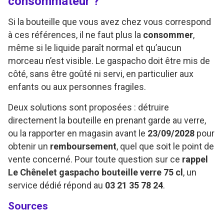
consommateur ?
Si la bouteille que vous avez chez vous correspond
à ces références, il ne faut plus la
consommer
,
même si le liquide paraît normal et qu’aucun
morceau n’est visible. Le gaspacho doit être mis de
côté, sans être goûté ni servi, en particulier aux
enfants ou aux personnes fragiles.
Deux solutions sont proposées : détruire
directement la bouteille en prenant garde au verre,
ou la rapporter en magasin avant le
23/09/2028
pour
obtenir un
remboursement
, quel que soit le point de
vente concerné. Pour toute question sur ce
rappel
Le Chênelet gaspacho bouteille verre 75 cl
, un
service dédié répond au
03 21 35 78 24
.
Sources