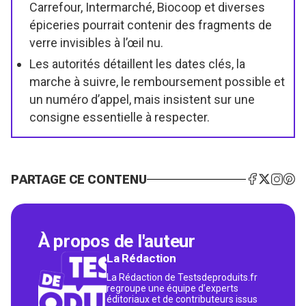
Carrefour, Intermarché, Biocoop et diverses
épiceries pourrait contenir des fragments de
verre invisibles à l’œil nu.
Les autorités détaillent les dates clés, la
marche à suivre, le remboursement possible et
un numéro d’appel, mais insistent sur une
consigne essentielle à respecter.
PARTAGE CE CONTENU
À propos de l'auteur
La Rédaction
La Rédaction de Testsdeproduits.fr
regroupe une équipe d’experts
éditoriaux et de contributeurs issus