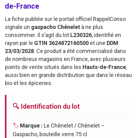
de-France
La fiche publiée sur le portail officiel RappelConso
signale un
gaspacho Chênelet
à ne plus
consommer. Il s’agit du lot
L230326
, identifié en
rayon par le
GTIN 3624872160500
et une
DDM
23/03/2028
. Ce produit a été commercialisé dans
de nombreux magasins en France, avec plusieurs
points de vente situés dans les
Hauts-de-France
,
aussi bien en grande distribution que dans le réseau
bio et les épiceries.
🔍 Identification du lot
🏷️
Marque :
Le Chênelet / Chênelet –
Gaspacho, bouteille verre 75 cl