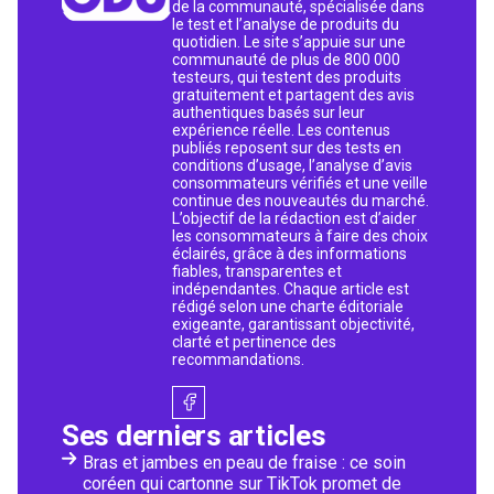
de la communauté, spécialisée dans
le test et l’analyse de produits du
quotidien. Le site s’appuie sur une
communauté de plus de 800 000
testeurs, qui testent des produits
gratuitement et partagent des avis
authentiques basés sur leur
expérience réelle. Les contenus
publiés reposent sur des tests en
conditions d’usage, l’analyse d’avis
consommateurs vérifiés et une veille
continue des nouveautés du marché.
L’objectif de la rédaction est d’aider
les consommateurs à faire des choix
éclairés, grâce à des informations
fiables, transparentes et
indépendantes. Chaque article est
rédigé selon une charte éditoriale
exigeante, garantissant objectivité,
clarté et pertinence des
recommandations.
Ses derniers articles
Bras et jambes en peau de fraise : ce soin
coréen qui cartonne sur TikTok promet de