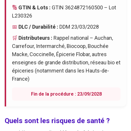
🔢
GTIN & Lots :
GTIN 3624872160500 – Lot
L230326
📅
DLC / Durabilité :
DDM 23/03/2028
🛒
Distributeurs :
Rappel national – Auchan,
Carrefour, Intermarché, Biocoop, Bouchée
Macke, Coccinelle, Épicerie Flobar, autres
enseignes de grande distribution, réseau bio et
épiceries (notamment dans les Hauts-de-
France)
Fin de la procédure : 23/09/2028
Quels sont les risques de santé ?