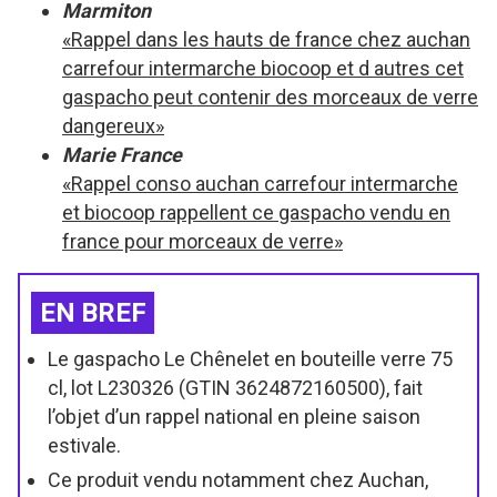
Marmiton
«Rappel dans les hauts de france chez auchan
carrefour intermarche biocoop et d autres cet
gaspacho peut contenir des morceaux de verre
dangereux»
Marie France
«Rappel conso auchan carrefour intermarche
et biocoop rappellent ce gaspacho vendu en
france pour morceaux de verre»
EN BREF
Le gaspacho Le Chênelet en bouteille verre 75
cl, lot L230326 (GTIN 3624872160500), fait
l’objet d’un rappel national en pleine saison
estivale.
Ce produit vendu notamment chez Auchan,