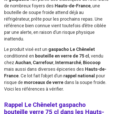
de nombreux foyers des
Hauts-de-France
, une
bouteille de soupe froide attend déjà au
réfrigérateur, prête pour les prochains repas. Une
référence bien connue vient toutefois d’être ciblée
par une alerte, en raison d’un risque physique
inattendu.
Le produit visé est un
gaspacho Le Chênelet
conditionné en
bouteille en verre de 75 cl
, vendu
chez
Auchan
,
Carrefour
,
Intermarché
,
Biocoop
mais aussi dans diverses épiceries des
Hauts-de-
France
. Ce lot fait l’objet d’un
rappel national
pour
risque de
morceaux de verre
dans la soupe froide.
Voici les références à vérifier.
Rappel Le Chênelet gaspacho
bouteille verre 75 cl dans les Hauts-