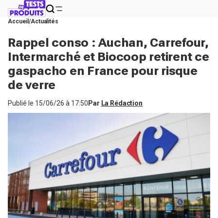
Accueil
Actualités
Rappel conso : Auchan, Carrefour,
Intermarché et Biocoop retirent ce
gaspacho en France pour risque
de verre
Publié le
15/06/26 à 17:50
Par
La Rédaction