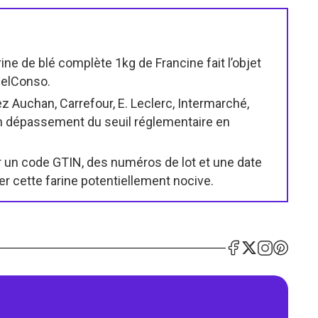
rine de blé complète 1kg de Francine fait l’objet
pelConso.
 Auchan, Carrefour, E. Leclerc, Intermarché,
n dépassement du seuil réglementaire en
 un code GTIN, des numéros de lot et une date
er cette farine potentiellement nocive.