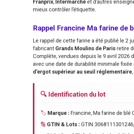
Franprix
,
Intermarché
et d’autres enseignes
mieux contrôler l’étiquette.
Rappel Francine Ma farine de b
Le rappel de cette farine a été publié le 2 
fabricant
Grands Moulins de Paris
retire 
Complète, vendues depuis le 9 avril 2026 da
avec une date de durabilité minimale fixée
d’ergot supérieur au seuil réglementaire
🔍 Identification du lot
🏷️
Marque :
Francine, Ma farine de blé
🔢
GTIN & Lots :
GTIN 3068111301246,