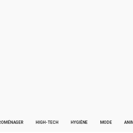
ROMÉNAGER
HIGH-TECH
HYGIÈNE
MODE
ANI