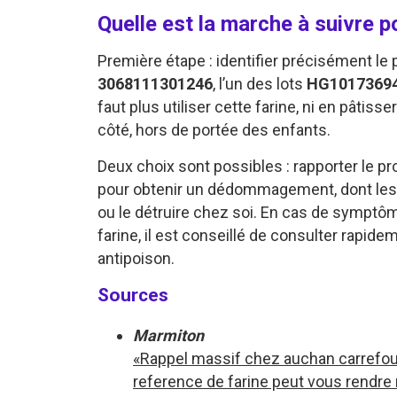
Quelle est la marche à suivre 
Première étape : identifier précisément le 
3068111301246
, l’un des lots
HG1017369
faut plus utiliser cette farine, ni en pâtiss
côté, hors de portée des enfants.
Deux choix sont possibles : rapporter le pr
pour obtenir un dédommagement, dont les m
ou le détruire chez soi. En cas de symptô
farine, il est conseillé de consulter rapi
antipoison.
Sources
Marmiton
«Rappel massif chez auchan carrefour 
reference de farine peut vous rendre