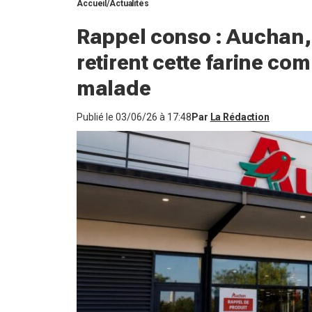
Accueil
Actualités
Rappel conso : Auchan, 
retirent cette farine co
malade
Publié le
03/06/26 à 17:48
Par
La Rédaction