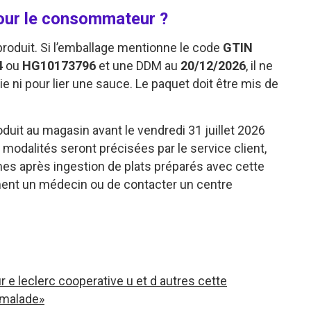
pour le consommateur ?
produit. Si l’emballage mentionne le code
GTIN
4
ou
HG10173796
et une DDM au
20/12/2026
, il ne
erie ni pour lier une sauce. Le paquet doit être mis de
oduit au magasin avant le vendredi 31 juillet 2026
odalités seront précisées par le service client,
mes après ingestion de plats préparés avec cette
dement un médecin ou de contacter un centre
e leclerc cooperative u et d autres cette
 malade»