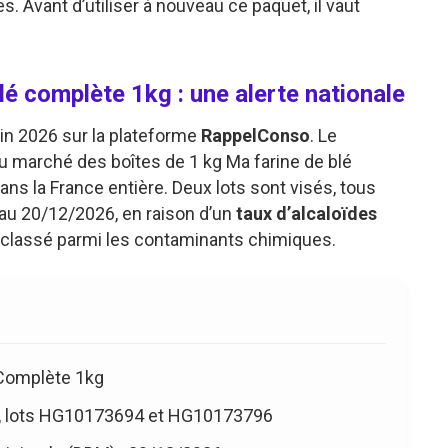
. Avant d’utiliser à nouveau ce paquet, il vaut
lé complète 1kg : une alerte nationale
juin 2026 sur la plateforme
RappelConso
. Le
du marché des boîtes de 1 kg Ma farine de blé
ns la France entière. Deux lots sont visés, tous
 au 20/12/2026, en raison d’un
taux d’alcaloïdes
, classé parmi les contaminants chimiques.
 Complète 1kg
 lots HG10173694 et HG10173796