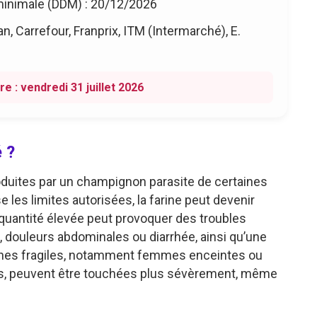
 minimale (DDM) : 20/12/2026
n, Carrefour, Franprix, ITM (Intermarché), E.
re : vendredi 31 juillet 2026
 ?
oduites par un champignon parasite de certaines
les limites autorisées, la farine peut devenir
uantité élevée peut provoquer des troubles
ouleurs abdominales ou diarrhée, ainsi qu’une
sonnes fragiles, notamment femmes enceintes ou
es, peuvent être touchées plus sévèrement, même