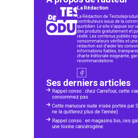
La Rédaction
La Rédaction de Testsdeproduit
contributeurs issus de la commu
quotidien. Le site s’appuie sur
des produits gratuitement et p
réelle. Les contenus publiés rep
consommateurs vérifiés et une v
rédaction est d’aider les conso
informations fiables, transpare
charte éditoriale exigeante, gar
recommandations.
Ses derniers articles
Rappel conso : chez Carrefour, cette vi
consommez pas
Cette manucure nude irisée portée par 
ne la quitterez plus de l'année)
Rappel conso : en magasins bio, ces ga
une toxine cancérogène