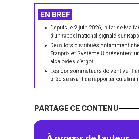
EN BREF
Depuis le 2 juin 2026, la farine Ma fa
d’un rappel national signalé sur Rap
Deux lots distribués notamment chez
Franprix et Système U présentent u
alcaloïdes d’ergot.
Les consommateurs doivent vérifier
précise avant de rapporter ou élimin
PARTAGE CE CONTENU
À propos de l'auteur