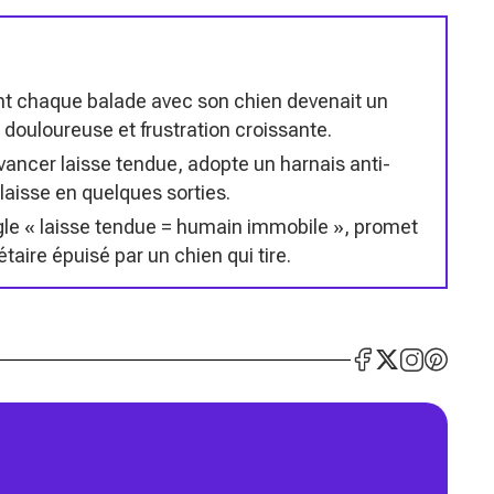
t chaque balade avec son chien devenait un
douloureuse et frustration croissante.
avancer laisse tendue, adopte un harnais anti-
laisse en quelques sorties.
ègle « laisse tendue = humain immobile », promet
taire épuisé par un chien qui tire.