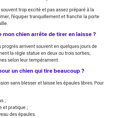
t souvent trop excité et pas assez préparé à la
mer, l’équiper tranquillement et franchir la porte
lle.
mon chien arrête de tirer en laisse ?
progrès arrivent souvent en quelques jours de
nt la règle statue en deux ou trois sorties,
ines selon leur tempérament.
 pour un chien qui tire beaucoup ?
ssion sans blesser et laisse les épaules libres. Pour
as ;
e et pratique ;
veau des épaules.