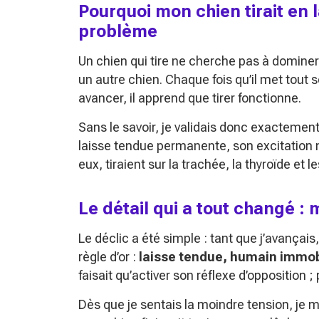
Pourquoi mon chien tirait en 
problème
Un chien qui tire ne cherche pas à dominer ;
un autre chien. Chaque fois qu’il met tout 
avancer, il apprend que tirer fonctionne.
Sans le savoir, je validais donc exactemen
laisse tendue permanente, son excitation mo
eux, tiraient sur la trachée, la thyroïde et 
Le détail qui a tout changé : 
Le déclic a été simple : tant que j’avançai
règle d’or :
laisse tendue, humain immob
faisait qu’activer son réflexe d’opposition ; plu
Dès que je sentais la moindre tension, je me