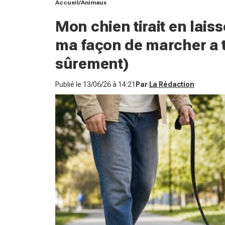
Accueil
Animaux
Mon chien tirait en laiss
ma façon de marcher a t
sûrement)
Publié le
13/06/26 à 14:21
Par
La Rédaction