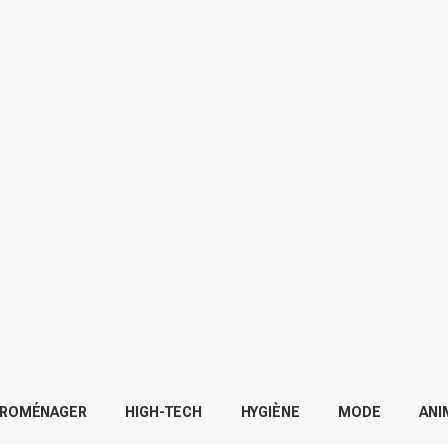
TROMÉNAGER
HIGH-TECH
HYGIÈNE
MODE
ANI