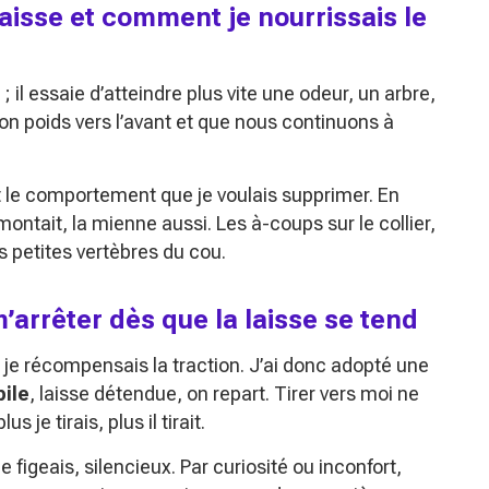
laisse et comment je nourrissais le
 il essaie d’atteindre plus vite une odeur, un arbre,
son poids vers l’avant et que nous continuons à
t le comportement que je voulais supprimer. En
ntait, la mienne aussi. Les à-coups sur le collier,
les petites vertèbres du cou.
m’arrêter dès que la laisse se tend
s, je récompensais la traction. J’ai donc adopté une
ile
, laisse détendue, on repart. Tirer vers moi ne
s je tirais, plus il tirait.
 figeais, silencieux. Par curiosité ou inconfort,