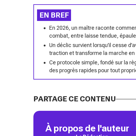
EN BREF
En 2026, un maître raconte commen
combat, entre laisse tendue, épaule 
Un déclic survient lorsqu’il cesse d’
traction et transforme la marche en 
Ce protocole simple, fondé sur la r
des progrès rapides pour tout proprié
PARTAGE CE CONTENU
À propos de l'auteur