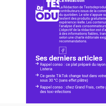
La Rédaction
La Rédaction de Testsdeproduit
contributeurs issus de la commu
du quotidien. Le site s’appuie
testent des produits gratuitem
expérience réelle. Les contenu
l’analyse d’avis consommateurs
L’objectif de la rédaction est 
à des informations fiables, tr
selon une charte éditoriale exi
recommandations.
Ses derniers articles
Rappel conso : ce plat préparé du rayon 
Listeria
Ce geste TikTok change tout dans votre 
sous 30 °C (sans effet plâtre)
Rappel conso : chez Grand Frais, cette 
des toxi-infections