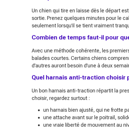
Un chien qui tire en laisse dès le départ es
sortie. Prenez quelques minutes pour le cal
seulement lorsqu’il se tient vraiment tranqui
Combien de temps faut-il pour que 
Avec une méthode cohérente, les premiers 
balades courtes. Certains chiens comprenne
d’autres auront besoin d’une à deux sema
Quel harnais anti-traction choisir
Un bon harnais anti-traction répartit la pre
choisir, regardez surtout :
un harnais bien ajusté, qui ne frotte p
une attache avant sur le poitrail, solid
une vraie liberté de mouvement au ni