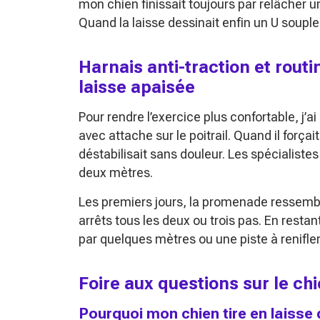
mon chien finissait toujours par relâcher un
Quand la laisse dessinait enfin un U souple,
Harnais anti-traction et rout
laisse apaisée
Pour rendre l’exercice plus confortable, j’ai
avec attache sur le poitrail. Quand il forçai
déstabilisait sans douleur. Les spécialistes
deux mètres.
Les premiers jours, la promenade ressembla
arrêts tous les deux ou trois pas. En rest
par quelques mètres ou une piste à renifle
Foire aux questions sur le chi
Pourquoi mon chien tire en laisse