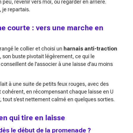
 peu, revenir vers moi, ou regarder en arrière.
 je repartais.
ine courte : vers une marche en
 rangé le collier et choisi un
harnais anti-traction
t, son buste pivotait légèrement, ce qui le
 conseillent de l’associer à une laisse d’au moins
it à une suite de petits feux rouges, avec des
ant cohérent, en récompensant chaque laisse en U
r, tout s’est nettement calmé en quelques sorties.
en qui tire en laisse
 dès le début de la promenade ?