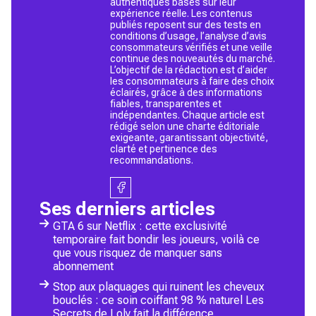
authentiques basés sur leur
expérience réelle. Les contenus
publiés reposent sur des tests en
conditions d’usage, l’analyse d’avis
consommateurs vérifiés et une veille
continue des nouveautés du marché.
L’objectif de la rédaction est d’aider
les consommateurs à faire des choix
éclairés, grâce à des informations
fiables, transparentes et
indépendantes. Chaque article est
rédigé selon une charte éditoriale
exigeante, garantissant objectivité,
clarté et pertinence des
recommandations.
Ses derniers articles
GTA 6 sur Netflix : cette exclusivité
temporaire fait bondir les joueurs, voilà ce
que vous risquez de manquer sans
abonnement
Stop aux plaquages qui ruinent les cheveux
bouclés : ce soin coiffant 98 % naturel Les
Secrets de Loly fait la différence