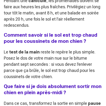
Pendant une
canicule
, les promenades doivent se
faire aux heures les plus fraîches. Privilégiez un long
tour tôt le matin, avant 8 h, et une balade en soirée
après 20 h, une fois le sol et l’air réellement
redescendus.
Comment savoir si le sol est trop chaud
pour les coussinets de mon chien ?
Le
test de la main
reste le repère le plus simple.
Posez le dos de votre main nue sur le bitume
pendant sept secondes : si vous devez l’enlever
parce que ça brûle, le sol est trop chaud pour les
coussinets de votre chien.
Que faire si je dois absolument sortir mon
chien en plein après-midi ?
Dans ce cas, transformez la sortie en simple
pause