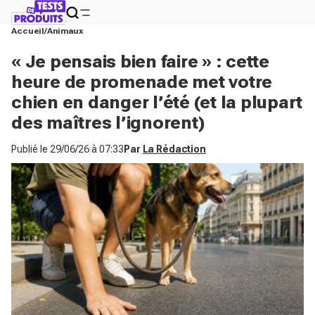
Accueil
Animaux
« Je pensais bien faire » : cette
heure de promenade met votre
chien en danger l’été (et la plupart
des maîtres l’ignorent)
Publié le
29/06/26 à 07:33
Par
La Rédaction