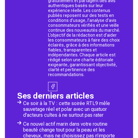
gratuitement et partagent des avis
authentiques basés sur leur
expérience réelle. Les contenus
publiés reposent sur des tests en
conditions d’usage, l’analyse d’avis
consommateurs vérifiés et une veille
continue des nouveautés du marché.
L’objectif de la rédaction est d’aider
les consommateurs à faire des choix
éclairés, grâce à des informations
fiables, transparentes et
indépendantes. Chaque article est
rédigé selon une charte éditoriale
exigeante, garantissant objectivité,
clarté et pertinence des
recommandations.
Ses derniers articles
Ce soir à la TV : cette soirée RTL9 mêle
sauvetage réel et polar avec un quatuor
d'acteurs cultes à ne surtout pas rater
Ce nouvel actif marin dans votre routine
beauté change tout pour la peau et les
cheveux, mais ne choisissez pas n’importe