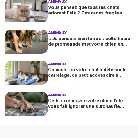
ANIMAUX
Vous pensez que tous les chats
adorent l’été ? Ces races fragiles
risquent le coup de chaleur fatal sans
ces gestes simples
ANIMAUX
« Je pensais bien faire » : cette heure
de promenade met votre chien en
danger l’été (et la plupart des maîtres
l’ignorent)
ANIMAUX
Canicule : si votre chat halète sur le
carrelage, ce petit accessoire à
moins de 10 € peut transformer son
coin sieste tout l’été
ANIMAUX
Cette erreur avec votre chien l'été
vous fait ignorer une surchauffe
cachée qui peut devenir mortelle en
quelques minutes