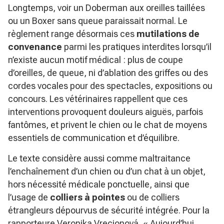
Longtemps, voir un Doberman aux oreilles taillées
ou un Boxer sans queue paraissait normal. Le
règlement range désormais ces
mutilations de
convenance
parmi les pratiques interdites lorsqu’il
n’existe aucun motif médical : plus de coupe
d’oreilles, de queue, ni d’ablation des griffes ou des
cordes vocales pour des spectacles, expositions ou
concours. Les vétérinaires rappellent que ces
interventions provoquent douleurs aiguës, parfois
fantômes, et privent le chien ou le chat de moyens
essentiels de communication et d’équilibre.
Le texte considère aussi comme maltraitance
l’enchaînement d’un chien ou d’un chat à un objet,
hors nécessité médicale ponctuelle, ainsi que
l’usage de
colliers à pointes
ou de colliers
étrangleurs dépourvus de sécurité intégrée. Pour la
rapporteure Veronika Vrecionová,
« Aujourd’hui,