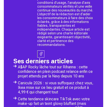
conditions d’usage, l’analyse d’avis
consommateurs vérifiés et une veille
continue des nouveautés du marché.
L’objectif de la rédaction est d’aider
les consommateurs à faire des choix
éclairés, grâce à des informations
fiables, transparentes et
indépendantes. Chaque article est
rédigé selon une charte éditoriale
exigeante, garantissant objectivité,
clarté et pertinence des
recommandations.
Ses derniers articles
A$AP Rocky lâche tout sur Rihanna : cette
confidence en plein podcast relance enfin ce
projet attendu par la Navy depuis 10 ans
Canicule 2026 : si vous suffoquez chez vous,
Ikea mise sur ce lieu gratuit et ce produit à
4,99 € qui changent tout
Cette tendance skincare TikTok avec votre
make-up fait un teint glowy bluffant (mais