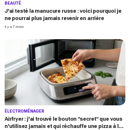
BEAUTÉ
J'ai testé la manucure russe : voici pourquoi je
ne pourrai plus jamais revenir en arrière
il y a 7 mois
ÉLECTROMÉNAGER
Airfryer : j'ai trouvé le bouton "secret" que vous
n'utilisez jamais et qui réchauffe une pizza à la