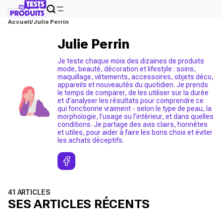
Accueil
Julie Perrin
Julie Perrin
Je teste chaque mois des dizaines de produits
mode, beauté, décoration et lifestyle : soins,
maquillage, vêtements, accessoires, objets déco,
appareils et nouveautés du quotidien. Je prends
le temps de comparer, de les utiliser sur la durée
et d’analyser les résultats pour comprendre ce
qui fonctionne vraiment - selon le type de peau, la
morphologie, l’usage ou l’intérieur, et dans quelles
conditions. Je partage des avis clairs, honnêtes
et utiles, pour aider à faire les bons choix et éviter
les achats déceptifs.
41 ARTICLES
SES ARTICLES RÉCENTS