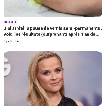
BEAUTÉ
J'ai arrêté la pause de vernis semi-permanents,
voici les résultats (surprenant) après 1 an de
test
il y a 5 mois