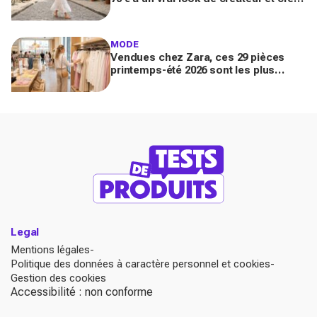
un look chic en 2 minutes chrono
MODE
Vendues chez Zara, ces 29 pièces
printemps-été 2026 sont les plus
désirables pour dupes de luxe
parfaits
Legal
Mentions légales
Politique des données à caractère personnel et cookies
Gestion des cookies
Accessibilité : non conforme