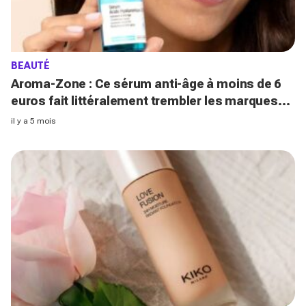
BEAUTÉ
Aroma-Zone : Ce sérum anti-âge à moins de 6
euros fait littéralement trembler les marques
de luxe
il y a 5 mois