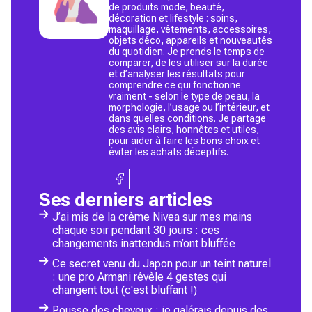
de produits mode, beauté,
décoration et lifestyle : soins,
maquillage, vêtements, accessoires,
objets déco, appareils et nouveautés
du quotidien. Je prends le temps de
comparer, de les utiliser sur la durée
et d’analyser les résultats pour
comprendre ce qui fonctionne
vraiment - selon le type de peau, la
morphologie, l’usage ou l’intérieur, et
dans quelles conditions. Je partage
des avis clairs, honnêtes et utiles,
pour aider à faire les bons choix et
éviter les achats déceptifs.
Ses derniers articles
J’ai mis de la crème Nivea sur mes mains
chaque soir pendant 30 jours : ces
changements inattendus m’ont bluffée
Ce secret venu du Japon pour un teint naturel
: une pro Armani révèle 4 gestes qui
changent tout (c'est bluffant !)
Pousse des cheveux : je galérais depuis des