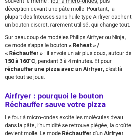
souvent le même :
four à micro-ondes
, puis
déception devant une pâte molle. Pourtant, la
plupart des friteuses sans huile type Airfryer cachent
un bouton discret, rarement utilisé, qui change tout.
Sur beaucoup de modèles Philips Airfryer ou Ninja,
ce mode s’appelle bouton
« Reheat » /
« Réchauffer »
: il envoie un air plus doux, autour de
150 à 160°C
, pendant 3 à 4 minutes. Et pour
réchauffer une pizza avec un Airfryer
, c’est là
que tout se joue.
Airfryer : pourquoi le bouton
Réchauffer sauve votre pizza
Le four à micro-ondes excite les molécules d’eau
dans la pâte, l’humidité se retrouve piégée, la croûte
devient molle. Le mode
Réchauffer
d’un
Airfryer