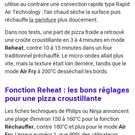
utilise au contraire une convection rapide type Rapid
Air Technology : l’air chaud sèche la surface puis
réchauffe
la garniture
plus doucement.
Dans nos tests, une part de pizza froide a retrouvé
une croûte croustillante en 3 à 4 minutes en mode
Reheat
, contre 10 à 15 minutes dans un four
traditionnel préchauffé. Le micro-ondes allait plus
vite, mais la texture était loin derrière, tandis que le
mode
Air Fry
à 200°C desséchait les bords.
Fonction Reheat : les bons réglages
pour une pizza croustillante
Les fiches techniques de Philips ou Ninja annoncent
une plage d’environ 150 à 160°C pour la fonction
Réchauffer
, contre 180°C et plus pour le mode
Air
Fry
. L’erreur numéro 1, que 90% des utilisateurs