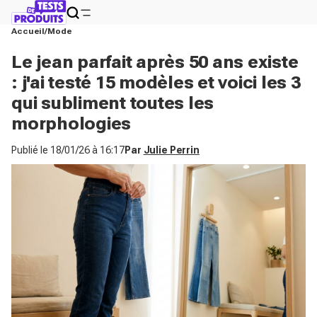
Accueil
Mode
Le jean parfait après 50 ans existe
: j'ai testé 15 modèles et voici les 3
qui subliment toutes les
morphologies
Publié le
18/01/26 à 16:17
Par
Julie Perrin