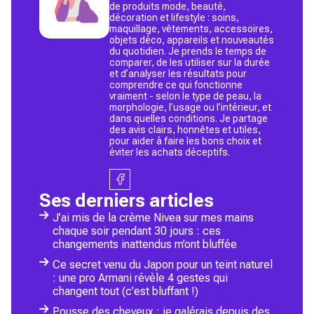
de produits mode, beauté,
décoration et lifestyle : soins,
maquillage, vêtements, accessoires,
objets déco, appareils et nouveautés
du quotidien. Je prends le temps de
comparer, de les utiliser sur la durée
et d’analyser les résultats pour
comprendre ce qui fonctionne
vraiment - selon le type de peau, la
morphologie, l’usage ou l’intérieur, et
dans quelles conditions. Je partage
des avis clairs, honnêtes et utiles,
pour aider à faire les bons choix et
éviter les achats déceptifs.
Ses derniers articles
J’ai mis de la crème Nivea sur mes mains
chaque soir pendant 30 jours : ces
changements inattendus m’ont bluffée
Ce secret venu du Japon pour un teint naturel
: une pro Armani révèle 4 gestes qui
changent tout (c'est bluffant !)
Pousse des cheveux : je galérais depuis des