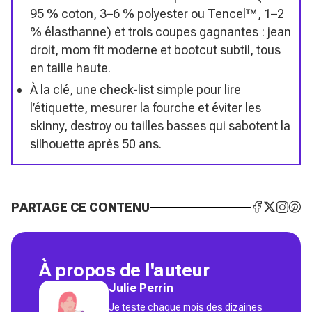
95 % coton, 3–6 % polyester ou Tencel™, 1–2
% élasthanne) et trois coupes gagnantes : jean
droit, mom fit moderne et bootcut subtil, tous
en taille haute.
À la clé, une check-list simple pour lire
l’étiquette, mesurer la fourche et éviter les
skinny, destroy ou tailles basses qui sabotent la
silhouette après 50 ans.
PARTAGE CE CONTENU
À propos de l'auteur
Julie Perrin
Je teste chaque mois des dizaines