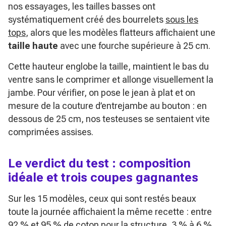
nos essayages, les tailles basses ont
systématiquement créé des bourrelets
sous les
tops
, alors que les modèles flatteurs affichaient une
taille haute
avec une fourche supérieure à 25 cm.
Cette hauteur englobe la taille, maintient le bas du
ventre sans le comprimer et allonge visuellement la
jambe. Pour vérifier, on pose le jean à plat et on
mesure de la couture d’entrejambe au bouton : en
dessous de 25 cm, nos testeuses se sentaient vite
comprimées assises.
Le verdict du test : composition
idéale et trois coupes gagnantes
Sur les 15 modèles, ceux qui sont restés beaux
toute la journée affichaient la même recette : entre
92 % et 95 % de coton pour la structure, 3 % à 6 %