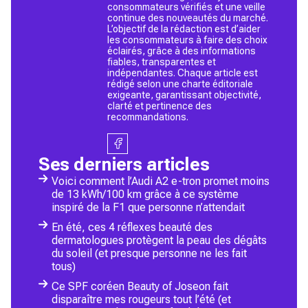
consommateurs vérifiés et une veille
continue des nouveautés du marché.
L’objectif de la rédaction est d’aider
les consommateurs à faire des choix
éclairés, grâce à des informations
fiables, transparentes et
indépendantes. Chaque article est
rédigé selon une charte éditoriale
exigeante, garantissant objectivité,
clarté et pertinence des
recommandations.
Ses derniers articles
Voici comment l’Audi A2 e-tron promet moins
de 13 kWh/100 km grâce à ce système
inspiré de la F1 que personne n’attendait
En été, ces 4 réflexes beauté des
dermatologues protègent la peau des dégâts
du soleil (et presque personne ne les fait
tous)
Ce SPF coréen Beauty of Joseon fait
disparaître mes rougeurs tout l’été (et