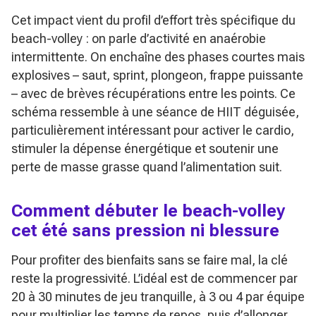
Cet impact vient du profil d’effort très spécifique du
beach-volley : on parle d’activité en anaérobie
intermittente. On enchaîne des phases courtes mais
explosives – saut, sprint, plongeon, frappe puissante
– avec de brèves récupérations entre les points. Ce
schéma ressemble à une séance de HIIT déguisée,
particulièrement intéressant pour activer le cardio,
stimuler la dépense énergétique et soutenir une
perte de masse grasse quand l’alimentation suit.
Comment débuter le beach-volley
cet été sans pression ni blessure
Pour profiter des bienfaits sans se faire mal, la clé
reste la progressivité. L’idéal est de commencer par
20 à 30 minutes de jeu tranquille, à 3 ou 4 par équipe
pour multiplier les temps de repos, puis d’allonger