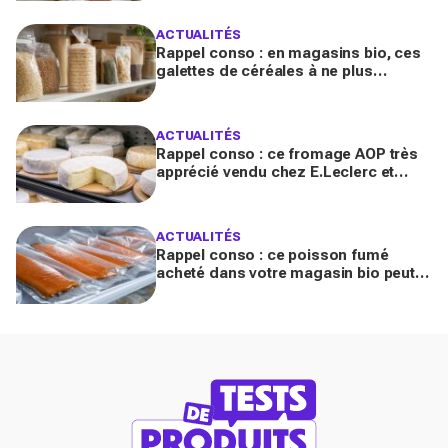
ACTUALITÉS
Rappel conso : en magasins bio, ces
galettes de céréales à ne plus
consommer contiennent une toxine
cancérogène
ACTUALITÉS
Rappel conso : ce fromage AOP très
apprécié vendu chez E.Leclerc et
Carrefour est contaminé par la
Listeria
ACTUALITÉS
Rappel conso : ce poisson fumé
acheté dans votre magasin bio peut
transmettre la listériose, vérifiez votre
frigo