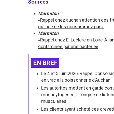
Sources
Marmiton
«Rappel chez auchan attention ces f
malade ne les consommez pas»
Marmiton
«Rappel chez E. Leclerc en Loire-Atla
contaminée par une bactérie»
EN BREF
Le 4 et 5 juin 2026, Rappel Conso s
en vrac à la poissonnerie d’Auchan 
Les autorités mettent en garde cont
monocytogenes, à l’origine de listér
musculaires.
Les clients ayant acheté ces creve