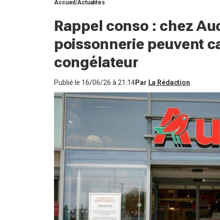
Accueil
Actualités
Rappel conso : chez Auc
poissonnerie peuvent ca
congélateur
Publié le
16/06/26 à 21:14
Par
La Rédaction