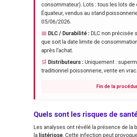
consommateur). Lots : tous les lots de 
Équateur, vendus au stand poissonneri
05/06/2026.
📅
DLC / Durabilité :
DLC non précisée su
que soit la date limite de consommatio
après l’achat.
🛒
Distributeurs :
Uniquement : superma
traditionnel poissonnerie, vente en vrac
Fin de la procédur
Quels sont les risques de santé
Les analyses ont révélé la présence de la 
la
listériose
. Cette infection peut provoqu