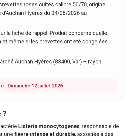
crevettes roses cuites calibre 50/70, origine
e d’Auchan Hyères du 04/06/2026 au
r la fiche de rappel. Produit concerné quelle
n et même si les crevettes ont été congelées
rché Auchan Hyères (83400, Var) – rayon
.
e : Dimanche 12 juillet 2026
 ?
bactérie
Listeria monocytogenes
, responsable de
er une
fièvre intense et durable
, associée à des