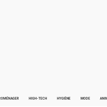
ROMÉNAGER
HIGH-TECH
HYGIÈNE
MODE
ANI