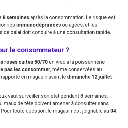
’à
8 semaines
après la consommation. Le risque est
rsonnes
immunodéprimées
ou âgées, et les
s ce délai doit conduire à une consultation rapide.
pour le consommateur ?
s roses cuites 50/70
en vrac à la poissonnerie
ne pas les consommer
, même conservées au
u rapporté en magasin avant le
dimanche 12 juillet
x vaut surveiller son état pendant 8 semaines.
ou maux de tête doivent amener à consulter sans
t. Pour toute question, le magasin est joignable au
04