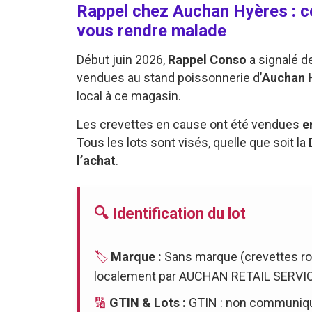
Rappel chez Auchan Hyères : c
vous rendre malade
Début juin 2026,
Rappel Conso
a signalé 
vendues au stand poissonnerie d’
Auchan 
local à ce magasin.
Les crevettes en cause ont été vendues
e
Tous les lots sont visés, quelle que soit la
l’achat
.
🔍 Identification du lot
🏷️
Marque :
Sans marque (crevettes ros
localement par AUCHAN RETAIL SERVIC
🔢
GTIN & Lots :
GTIN : non communiqué