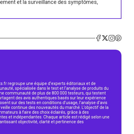
ement et la surveillance des symptômes,
s.fr regroupe une équipe d’experts éditoriaux et de
nauté, spécialisée dans le test et l’analyse de produits du
 une communauté de plus de 800 000 testeurs, qui testent
artagent des avis authentiques basés sur leur expérience
osent sur des tests en conditions d’usage, l’analyse d’avis
eille continue des nouveautés du marché. L’objectif de la
mmateurs à faire des choix éclairés, grâce à des
ntes et indépendantes. Chaque article est rédigé selon une
antissant objectivité, clarté et pertinence des