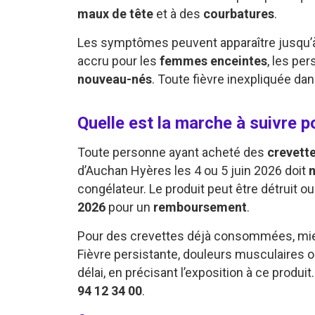
maux de tête
et à des
courbatures
.
Les symptômes peuvent apparaître jusqu
accru pour les
femmes enceintes
, les pe
nouveau-nés
. Toute fièvre inexpliquée dan
Quelle est la marche à suivre 
Toute personne ayant acheté des
crevette
d’Auchan Hyères les 4 ou 5 juin 2026 doit
congélateur. Le produit peut être détruit o
2026
pour un
remboursement
.
Pour des crevettes déjà consommées, mieu
Fièvre persistante, douleurs musculaires 
délai, en précisant l’exposition à ce produi
94 12 34 00
.