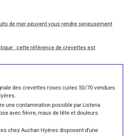
ruits de mer peuvent vous rendre serieusement
ntique : cette référence de crevettes est
ignale des crevettes roses cuites 50/70 vendues
Hyères.
re une contamination possible par Listeria
iose avec fièvre, maux de tête et douleurs
ttes chez Auchan Hyères disposent d’une