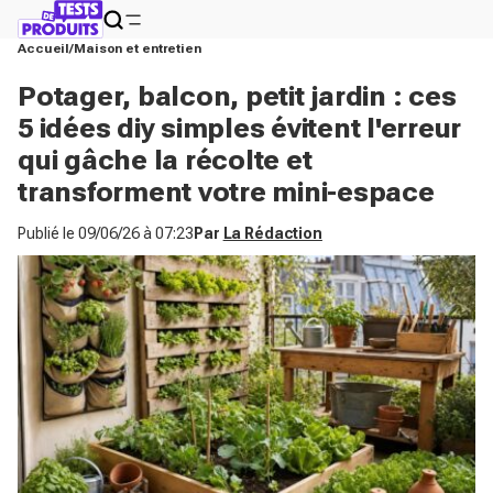
Accueil
Maison et entretien
Potager, balcon, petit jardin : ces
5 idées diy simples évitent l'erreur
qui gâche la récolte et
transforment votre mini-espace
Publié le
09/06/26 à 07:23
Par
La Rédaction