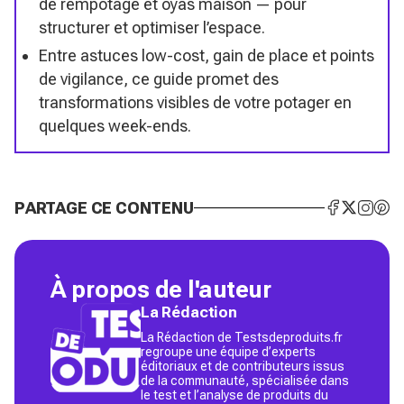
de rempotage et oyas maison — pour
structurer et optimiser l’espace.
Entre astuces low-cost, gain de place et points
de vigilance, ce guide promet des
transformations visibles de votre potager en
quelques week-ends.
PARTAGE CE CONTENU
À propos de l'auteur
La Rédaction
La Rédaction de Testsdeproduits.fr
regroupe une équipe d’experts
éditoriaux et de contributeurs issus
de la communauté, spécialisée dans
le test et l’analyse de produits du