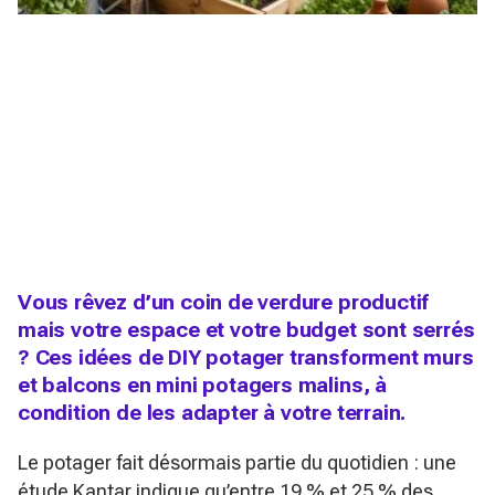
Vous rêvez d’un coin de verdure productif
mais votre espace et votre budget sont serrés
? Ces idées de DIY potager transforment murs
et balcons en mini potagers malins, à
condition de les adapter à votre terrain.
Le potager fait désormais partie du quotidien : une
étude Kantar indique qu’entre 19 % et 25 % des