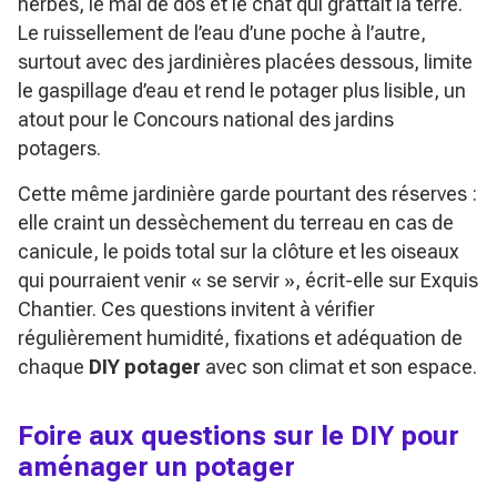
herbes, le mal de dos et le chat qui grattait la terre.
Le ruissellement de l’eau d’une poche à l’autre,
surtout avec des jardinières placées dessous, limite
le gaspillage d’eau et rend le potager plus lisible, un
atout pour le Concours national des jardins
potagers.
Cette même jardinière garde pourtant des réserves :
elle craint un dessèchement du terreau en cas de
canicule, le poids total sur la clôture et les oiseaux
qui pourraient venir
« se servir »
, écrit-elle sur Exquis
Chantier. Ces questions invitent à vérifier
régulièrement humidité, fixations et adéquation de
chaque
DIY potager
avec son climat et son espace.
Foire aux questions sur le DIY pour
aménager un potager