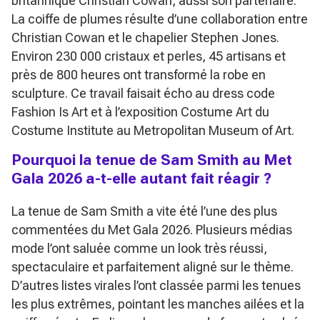
britannique Christian Cowan, aussi son partenaire.
La coiffe de plumes résulte d’une collaboration entre
Christian Cowan et le chapelier Stephen Jones.
Environ 230 000 cristaux et perles, 45 artisans et
près de 800 heures ont transformé la robe en
sculpture. Ce travail faisait écho au dress code
Fashion Is Art
et à l’exposition
Costume Art
du
Costume Institute au Metropolitan Museum of Art.
Pourquoi la tenue de Sam Smith au Met
Gala 2026 a-t-elle autant fait réagir ?
La tenue de Sam Smith a vite été l’une des plus
commentées du Met Gala 2026. Plusieurs médias
mode l’ont saluée comme un look très réussi,
spectaculaire et parfaitement aligné sur le thème.
D’autres listes virales l’ont classée parmi les tenues
les plus extrêmes, pointant les manches ailées et la