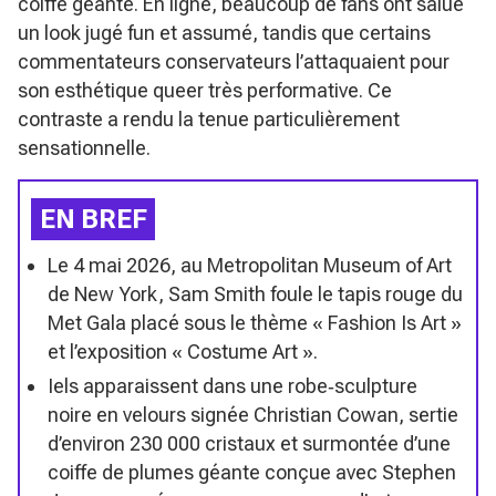
coiffe géante. En ligne, beaucoup de fans ont salué
un look jugé fun et assumé, tandis que certains
commentateurs conservateurs l’attaquaient pour
son esthétique queer très performative. Ce
contraste a rendu la tenue particulièrement
sensationnelle.
EN BREF
Le 4 mai 2026, au Metropolitan Museum of Art
de New York, Sam Smith foule le tapis rouge du
Met Gala placé sous le thème « Fashion Is Art »
et l’exposition « Costume Art ».
Iels apparaissent dans une robe‑sculpture
noire en velours signée Christian Cowan, sertie
d’environ 230 000 cristaux et surmontée d’une
coiffe de plumes géante conçue avec Stephen