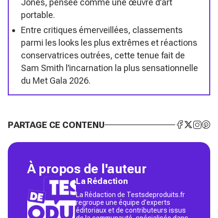
Jones, pensée comme une œuvre d’art
portable.
Entre critiques émerveillées, classements
parmi les looks les plus extrêmes et réactions
conservatrices outrées, cette tenue fait de
Sam Smith l’incarnation la plus sensationnelle
du Met Gala 2026.
PARTAGE CE CONTENU
À propos de l'auteur
La Rédaction
La Rédaction de Testsdeproduits.fr
regroupe une équipe d’experts
éditoriaux et de contributeurs issus
de la communauté, spécialisée dans